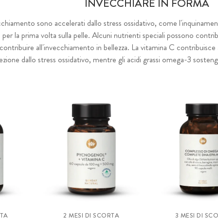
INVECCHIARE IN FORMA
ecchiamento sono accelerati dallo stress ossidativo, come l'inquinamen
le per la prima volta sulla pelle. Alcuni nutrienti speciali possono contrib
contribuire all'invecchiamento in bellezza. La vitamina C contribuisce 
tezione dallo stress ossidativo, mentre gli acidi grassi omega-3 sostengon
RTA
2 MESI DI SCORTA
3 MESI DI SC