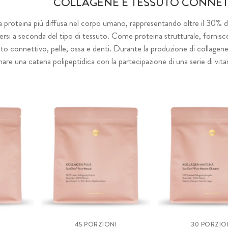
COLLAGENE E TESSUTO CONNET
la proteina più diffusa nel corpo umano, rappresentando oltre il 30% de
versi a seconda del tipo di tessuto. Come proteina strutturale, fornisce e
to connettivo, pelle, ossa e denti. Durante la produzione di collagene 
re una catena polipeptidica con la partecipazione di una serie di vitam
45 PORZIONI
30 PORZIO