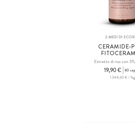
2 MESI DI SCO
CERAMIDE-
FITOCERAM
Estratto di riso con 3
19,90 €
60 cap
1.344,60 € / 1k