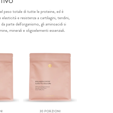
TIVO
l peso totale di tutte le proteine, ed è
lasticità e resistenza a cartilagini, tendini,
da parte dell'organismo, gli aminoacidi si
ine, minerali e oligoelementi essenziali.
NI
30 PORZIONI