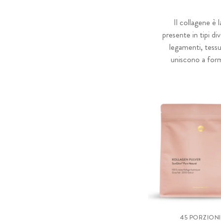
Il collagene è 
presente in tipi di
legamenti, tessu
uniscono a forma
45 PORZIONI