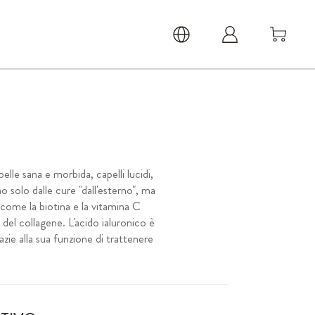
lle sana e morbida, capelli lucidi,
 solo dalle cure "dall'esterno", ma
 come la biotina e la vitamina C
del collagene. L'acido ialuronico è
ie alla sua funzione di trattenere