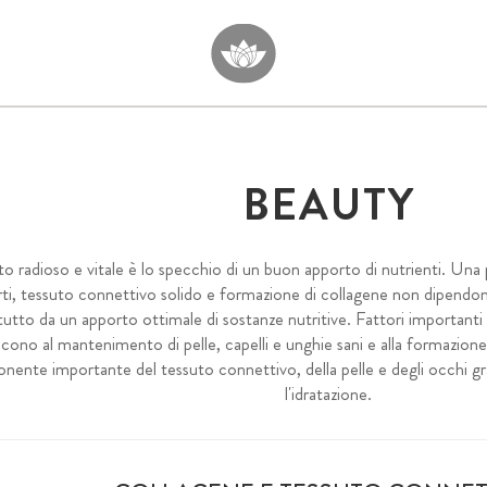
BEAUTY
o radioso e vitale è lo specchio di un buon apporto di nutrienti. Una pe
ti, tessuto connettivo solido e formazione di collagene non dipendono
tutto da un apporto ottimale di sostanze nutritive. Fattori importanti
scono al mantenimento di pelle, capelli e unghie sani e alla formazione 
ente importante del tessuto connettivo, della pelle e degli occhi graz
l'idratazione.