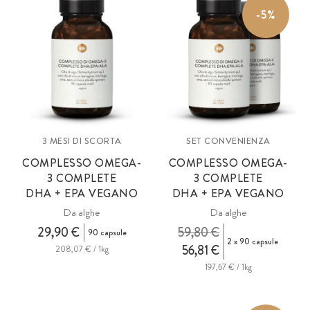
-5%
3 MESI DI SCORTA
SET CONVENIENZA
COMPLESSO OMEGA-
COMPLESSO OMEGA-
3 COMPLETE
3 COMPLETE
DHA + EPA VEGANO
DHA + EPA VEGANO
Da alghe
Da alghe
29,90 €
59,80 €
90 capsule
2 x 90 capsule
56,81 €
208,07 € / 1kg
197,67 € / 1kg