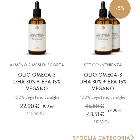
-5%
ALMENO 2 MESI DI SCORTA
SET CONVENIENZA
OLIO OMEGA-3
OLIO OMEGA-3
DHA 30% + EPA 15%
DHA 30% + EPA 15%
VEGANO
VEGANO
100% vegetale, da alghe
100% vegetale, da alghe
22,90 €
45,80 €
100 ml
2x100ml
43,51 €
229,00 € / 1l
217,55 € / 1l
SFOGLIA CATEGORIA