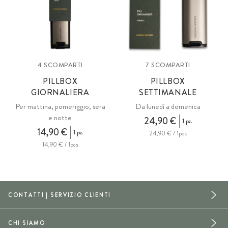
4 SCOMPARTI
7 SCOMPARTI
PILLBOX
PILLBOX
GIORNALIERA
SETTIMANALE
Per mattina, pomeriggio, sera
Da lunedì a domenica
e notte
24,90 €
1 pz.
14,90 €
1 pz.
24,90 € / 1pcs
14,90 € / 1pcs
CONTATTI | SERVIZIO CLIENTI
CHI SIAMO