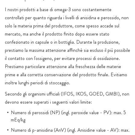
I nostri prodotti a base di omega-3 sono costantemente
controllati per quanto riguarda i livelli di anisidina e perossido, non
solo la materia prima del produttore, come spesso accade sul
mercato, ma anche il prodotto finito dopo essere stato
confezionato in capsule o in bottiglia. Durante la produzione,
prestiamo la massima attenzione affinché sia escluso il più possibile
il contatto con l'ossigeno, per evitare processi di ossidazione.
Prestiamo particolare attenzione alla freschezza delle materie
prime e alla corretta conservazione del prodotto finale. Evitiamo
inoltre lunghi periodi di stoccaggio.
Secondo gli organismi ufficiali (IFOS, IKOS, GOED, GMBI), non
devono essere superati i seguenti valori limite:
Numero di perossidi (NP) (ingl. peroxide value - PV): max. 5
mEq/kg
Numero di p-anisidina (AnV) (ingl. Anisidine value - AV): max.