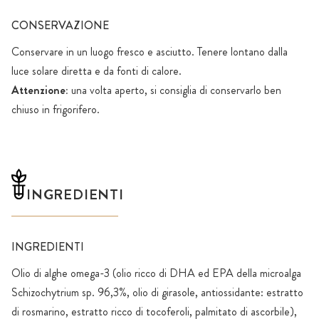
CONSERVAZIONE
Conservare in un luogo fresco e asciutto. Tenere lontano dalla
luce solare diretta e da fonti di calore.
Attenzione:
una volta aperto, si consiglia di conservarlo ben
chiuso in frigorifero.
INGREDIENTI
INGREDIENTI
Olio di alghe omega-3 (olio ricco di DHA ed EPA della microalga
Schizochytrium sp. 96,3%, olio di girasole, antiossidante: estratto
di rosmarino, estratto ricco di tocoferoli, palmitato di ascorbile),