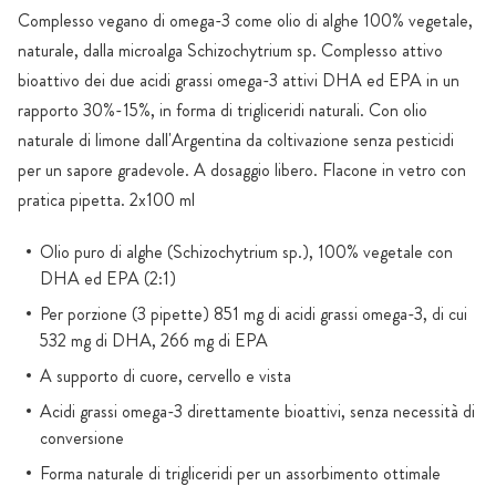
Complesso vegano di omega-3 come olio di alghe 100% vegetale,
naturale, dalla microalga Schizochytrium sp. Complesso attivo
bioattivo dei due acidi grassi omega-3 attivi DHA ed EPA in un
rapporto 30%-15%, in forma di trigliceridi naturali. Con olio
naturale di limone dall'Argentina da coltivazione senza pesticidi
per un sapore gradevole. A dosaggio libero. Flacone in vetro con
pratica pipetta. 2x100 ml
Olio puro di alghe (Schizochytrium sp.), 100% vegetale con
DHA ed EPA (2:1)
Per porzione (3 pipette) 851 mg di acidi grassi omega-3, di cui
532 mg di DHA, 266 mg di EPA
A supporto di cuore, cervello e vista
Acidi grassi omega-3 direttamente bioattivi, senza necessità di
conversione
Forma naturale di trigliceridi per un assorbimento ottimale