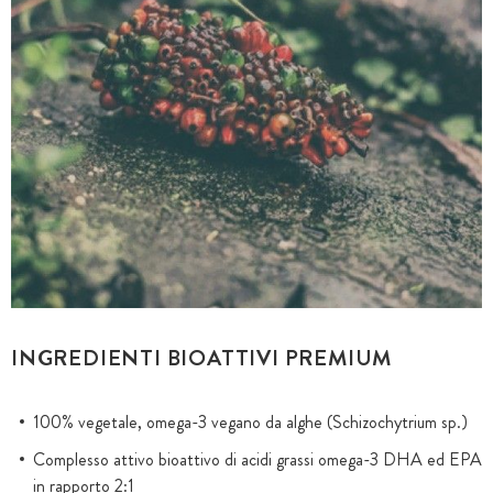
INGREDIENTI BIOATTIVI PREMIUM
100% vegetale, omega-3 vegano da alghe (Schizochytrium sp.)
Complesso attivo bioattivo di acidi grassi omega-3 DHA ed EPA
in rapporto 2:1