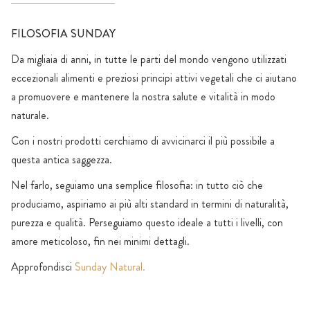
FILOSOFIA SUNDAY
Da migliaia di anni, in tutte le parti del mondo vengono utilizzati
eccezionali alimenti e preziosi principi attivi vegetali che ci aiutano
a promuovere e mantenere la nostra salute e vitalità in modo
naturale.
Con i nostri prodotti cerchiamo di avvicinarci il più possibile a
questa antica saggezza.
Nel farlo, seguiamo una semplice filosofia: in tutto ciò che
produciamo, aspiriamo ai più alti standard in termini di naturalità,
purezza e qualità. Perseguiamo questo ideale a tutti i livelli, con
amore meticoloso, fin nei minimi dettagli.
Approfondisci
Sunday Natural.