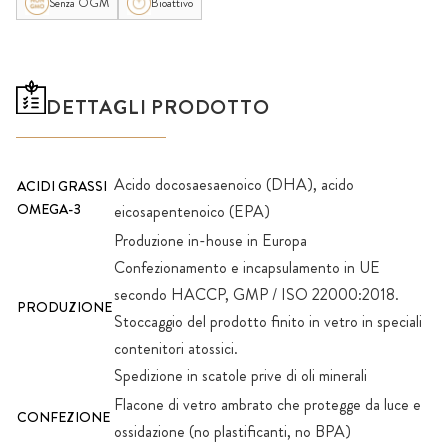
Senza OGM
Bioattivo
DETTAGLI PRODOTTO
Acido docosaesaenoico (DHA), acido
ACIDI GRASSI
OMEGA-3
eicosapentenoico (EPA)
Produzione in-house in Europa
Confezionamento e incapsulamento in UE
secondo HACCP, GMP / ISO 22000:2018.
PRODUZIONE
Stoccaggio del prodotto finito in vetro in speciali
contenitori atossici.
Spedizione in scatole prive di oli minerali
Flacone di vetro ambrato che protegge da luce e
CONFEZIONE
ossidazione (no plastificanti, no BPA)