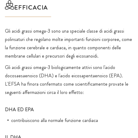
EFFICACIA
Gli acidi grassi omega-3 sono una speciale classe di acidi grassi
polinsaturi che regolano molte importanti funzioni corporee, come
la funzione cerebrale e cardiaca, in quanto componenti delle
membrane cellulari e precursori degli eicosanoidi.
Gli acidi grassi omega-3 biologicamente attivi sono l'acido
docosaesaenoico (DHA) e l'acido eicosapentaenoico (EPA).
L'EFSA ha finora confermato come scientificamente provate le
seguenti affermazioni circa il loro effetto:
DHA ED EPA
contribuiscono alla normale funzione cardiaca
IL DHA