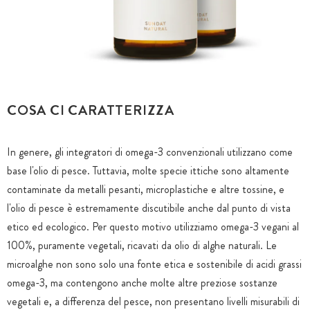
COSA CI CARATTERIZZA
In genere, gli integratori di omega-3 convenzionali utilizzano come
base l'olio di pesce. Tuttavia, molte specie ittiche sono altamente
contaminate da metalli pesanti, microplastiche e altre tossine, e
l'olio di pesce è estremamente discutibile anche dal punto di vista
etico ed ecologico. Per questo motivo utilizziamo omega-3 vegani al
100%, puramente vegetali, ricavati da olio di alghe naturali. Le
microalghe non sono solo una fonte etica e sostenibile di acidi grassi
omega-3, ma contengono anche molte altre preziose sostanze
vegetali e, a differenza del pesce, non presentano livelli misurabili di