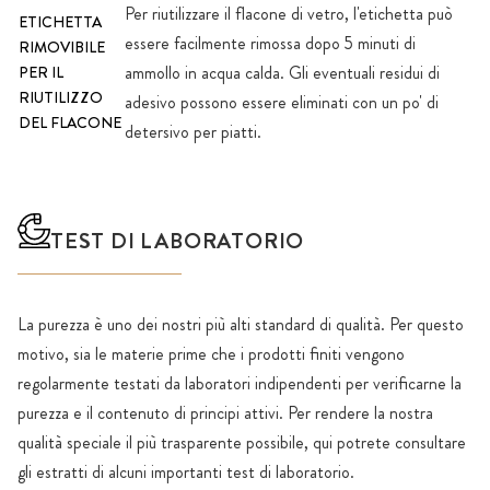
Per riutilizzare il flacone di vetro, l'etichetta può
ETICHETTA
essere facilmente rimossa dopo 5 minuti di
RIMOVIBILE
ammollo in acqua calda. Gli eventuali residui di
PER IL
RIUTILIZZO
adesivo possono essere eliminati con un po' di
DEL FLACONE
detersivo per piatti.
TEST DI LABORATORIO
La purezza è uno dei nostri più alti standard di qualità. Per questo
motivo, sia le materie prime che i prodotti finiti vengono
regolarmente testati da laboratori indipendenti per verificarne la
purezza e il contenuto di principi attivi. Per rendere la nostra
qualità speciale il più trasparente possibile, qui potrete consultare
gli estratti di alcuni importanti test di laboratorio.