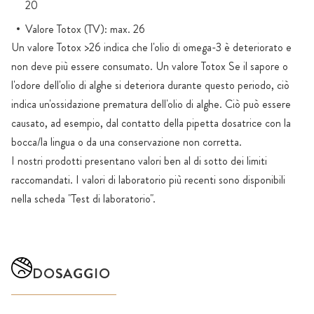
20
Valore Totox (TV): max. 26
Un valore Totox >26 indica che l'olio di omega-3 è deteriorato e
non deve più essere consumato. Un valore Totox Se il sapore o
l'odore dell'olio di alghe si deteriora durante questo periodo, ciò
indica un'ossidazione prematura dell'olio di alghe. Ciò può essere
causato, ad esempio, dal contatto della pipetta dosatrice con la
bocca/la lingua o da una conservazione non corretta.
I nostri prodotti presentano valori ben al di sotto dei limiti
raccomandati. I valori di laboratorio più recenti sono disponibili
nella scheda "Test di laboratorio".
DOSAGGIO