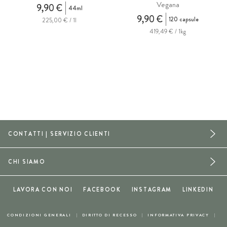
Vegana
9,90 €
44ml
9,90 €
120 capsule
225,00 € / 1l
419,49 € / 1kg
CONTATTI | SERVIZIO CLIENTI
CHI SIAMO
LAVORA CON NOI
FACEBOOK
INSTAGRAM
LINKEDIN
CONDIZIONI GENERALI
DIRITTO DI RECESSO
INFORMATIVA PRIVACY