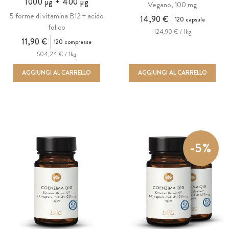
1000 µg + 400 µg
Vegano, 100 mg
5 forme di vitamina B12 + acido
14,90 €
120 capsule
folico
124,90 € / 1kg
11,90 €
120 compresse
504,24 € / 1kg
AGGIUNGI AL CARRELLO
AGGIUNGI AL CARRELLO
-5%