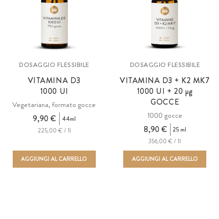
DOSAGGIO FLESSIBILE
DOSAGGIO FLESSIBILE
VITAMINA D3
VITAMINA D3 + K2 MK7
1000 UI
1000 UI +
20 µg
GOCCE
Vegetariana, formato gocce
1000 gocce
9,90 €
44ml
8,90 €
25 ml
225,00 € / 1l
356,00 € / 1l
AGGIUNGI AL CARRELLO
AGGIUNGI AL CARRELLO