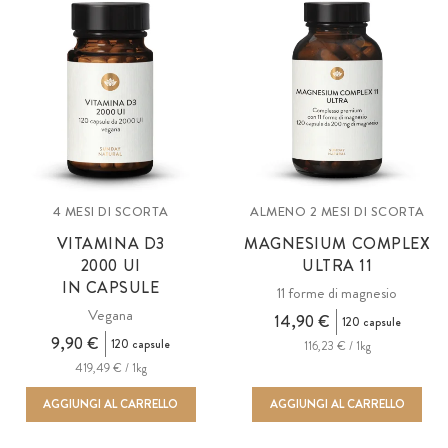
4 MESI DI SCORTA
ALMENO 2 MESI DI SCORTA
VITAMINA D3
MAGNESIUM COMPLEX
2000 UI
ULTRA 11
IN CAPSULE
11 forme di magnesio
Vegana
14,90 €
120 capsule
9,90 €
120 capsule
116,23 € / 1kg
419,49 € / 1kg
AGGIUNGI AL CARRELLO
AGGIUNGI AL CARRELLO