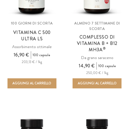
100 GIORNI DI SCORTA
ALMENO 7 SETTIMANE DI
SCORTA
VITAMINA C 500
COMPLESSO DI
ULTRA LS
VITAMINA B + B12
Assorbimento ottimale
®
MH3A
16,90 €
100 capsule
Da grano saraceno
203,13 € / 1kg
14,90 €
100 capsule
250,00 € / 1kg
AGGIUNGI AL CARRELLO
AGGIUNGI AL CARRELLO