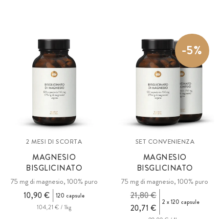
-5%
2 MESI DI SCORTA
SET CONVENIENZA
MAGNESIO
MAGNESIO
BISGLICINATO
BISGLICINATO
75 mg di magnesio, 100% puro
75 mg di magnesio, 100% puro
10,90 €
21,80 €
120 capsule
2 x 120 capsule
20,71 €
104,21 € / 1kg