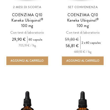
2 MESI DI SCORTA
SET CONVENIENZA
COENZIMA Q10
COENZIMA Q10
®
®
Kaneka Ubiquinol
Kaneka Ubiquinol
100 mg
100 mg
Con test di laboratorio
Con test di laboratorio
29,90 €
59,80 €
60 capsule
2 x 60 capsules
56,81 €
705,19 € / 1kg
669,93 € / 1kg
AGGIUNGI AL CARRELLO
AGGIUNGI AL CARRELLO