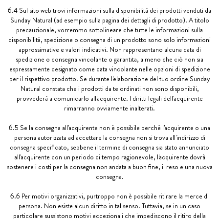
6.4 Sul sito web trovi informazioni sulla disponibilità dei prodotti venduti da
Sunday Natural (ad esempio sulla pagina dei dettagli di prodotto). A titolo
precauzionale, vorremmo sottolineare che tutte le informazioni sulla
disponibilità, spedizione o consegna di un prodotto sono solo informazioni
approssimative e valori indicativi. Non rappresentano alcuna data di
spedizione o consegna vincolante o garantita, a meno che ciò non sia
espressamente designato come data vincolante nelle opzioni di spedizione
per il rispettivo prodotto. Se durante l'elaborazione del tuo ordine Sunday
Natural constata che i prodotti da te ordinati non sono disponibili,
provvederà a comunicarlo all'acquirente. I diritti legali dell'acquirente
rimarranno ovviamente inalterati.
6.5 Se la consegna all'acquirente non è possibile perché l'acquirente o una
persona autorizzata ad accettare la consegna non si trova all'indirizzo di
consegna specificato, sebbene il termine di consegna sia stato annunciato
all'acquirente con un periodo di tempo ragionevole, l'acquirente dovrà
sostenere i costi per la consegna non andata a buon fine, il reso e una nuova
consegna.
6.6 Per motivi organizzativi, purtroppo non è possibile ritirare la merce di
persona. Non esiste alcun diritto in tal senso. Tuttavia, se in un caso
particolare sussistono motivi eccezionali che impediscono il ritiro della