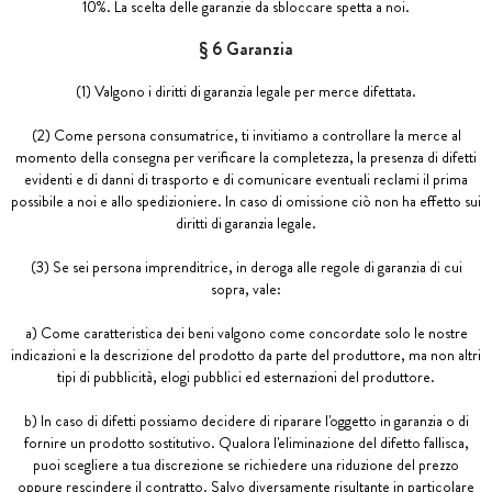
10%. La scelta delle garanzie da sbloccare spetta a noi.
§ 6 Garanzia
(1) Valgono i diritti di garanzia legale per merce difettata.
(2) Come persona consumatrice, ti invitiamo a controllare la merce al
momento della consegna per verificare la completezza, la presenza di difetti
evidenti e di danni di trasporto e di comunicare eventuali reclami il prima
possibile a noi e allo spedizioniere. In caso di omissione ciò non ha effetto sui
diritti di garanzia legale.
(3) Se sei persona imprenditrice, in deroga alle regole di garanzia di cui
sopra, vale:
a) Come caratteristica dei beni valgono come concordate solo le nostre
indicazioni e la descrizione del prodotto da parte del produttore, ma non altri
tipi di pubblicità, elogi pubblici ed esternazioni del produttore.
b) In caso di difetti possiamo decidere di riparare l'oggetto in garanzia o di
fornire un prodotto sostitutivo. Qualora l'eliminazione del difetto fallisca,
puoi scegliere a tua discrezione se richiedere una riduzione del prezzo
oppure rescindere il contratto. Salvo diversamente risultante in particolare