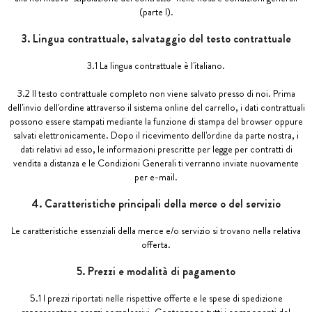
(parte I).
3. Lingua contrattuale, salvataggio del testo contrattuale
3.1 La lingua contrattuale è l'italiano.
3.2 Il testo contrattuale completo non viene salvato presso di noi. Prima
dell'invio dell'ordine attraverso il sistema online del carrello, i dati contrattuali
possono essere stampati mediante la funzione di stampa del browser oppure
salvati elettronicamente. Dopo il ricevimento dell'ordine da parte nostra, i
dati relativi ad esso, le informazioni prescritte per legge per contratti di
vendita a distanza e le Condizioni Generali ti verranno inviate nuovamente
per e-mail.
4. Caratteristiche principali della merce o del servizio
Le caratteristiche essenziali della merce e/o servizio si trovano nella relativa
offerta.
5. Prezzi e modalità di pagamento
5.1 I prezzi riportati nelle rispettive offerte e le spese di spedizione