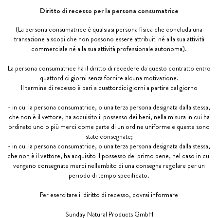
Diritto di recesso per la persona consumatrice
(La persona consumatrice è qualsiasi persona fisica che concluda una
transazione a scopi che non possono essere attribuiti né alla sua attività
commerciale né alla sua attività professionale autonoma).
La persona consumatrice ha il diritto di recedere da questo contratto entro
quattordici giorni senza fornire alcuna motivazione.
Il termine di recesso è pari a quattordici giorni a partire dal giorno
- in cui la persona consumatrice, o una terza persona designata dalla stessa,
che non è il vettore, ha acquisito il possesso dei beni, nella misura in cui ha
ordinato uno o più merci come parte di un ordine uniforme e queste sono
state consegnate;
- in cui la persona consumatrice, o una terza persona designata dalla stessa,
che non è il vettore, ha acquisito il possesso del primo bene, nel caso in cui
vengano consegnate merci nell'ambito di una consegna regolare per un
periodo di tempo specificato.
Per esercitare il diritto di recesso, dovrai informare
Sunday Natural Products GmbH