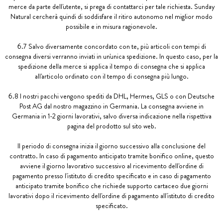
merce da parte dell'utente, si prega di contattarci per tale richiesta. Sunday
Natural cercherà quindi di soddisfare il ritiro autonomo nel miglior modo
possibile e in misura ragionevole.
6.7 Salvo diversamente concordato con te, più articoli con tempi di
consegna diversi verranno inviati in un'unica spedizione. In questo caso, per la
spedizione della merce si applica il tempo di consegna che si applica
all'articolo ordinato con il tempo di consegna più lungo.
6.8 I nostri pacchi vengono spediti da DHL, Hermes, GLS o con Deutsche
Post AG dal nostro magazzino in Germania. La consegna avviene in
Germania in 1-2 giorni lavorativi, salvo diversa indicazione nella rispettiva
pagina del prodotto sul sito web.
Il periodo di consegna inizia il giorno successivo alla conclusione del
contratto. In caso di pagamento anticipato tramite bonifico online, questo
avviene il giorno lavorativo successivo al ricevimento dell'ordine di
pagamento presso l'istituto di credito specificato e in caso di pagamento
anticipato tramite bonifico che richiede supporto cartaceo due giorni
lavorativi dopo il ricevimento dell'ordine di pagamento all'istituto di credito
specificato.