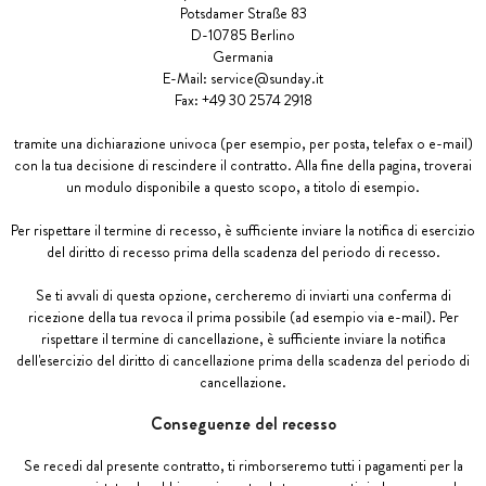
Potsdamer Straße 83
D-10785 Berlino
Germania
E-Mail:
service@sunday.it
Fax: +49 30 2574 2918
tramite una dichiarazione univoca (per esempio, per posta, telefax o e-mail)
con la tua decisione di rescindere il contratto. Alla fine della pagina, troverai
un modulo disponibile a questo scopo, a titolo di esempio.
Per rispettare il termine di recesso, è sufficiente inviare la notifica di esercizio
del diritto di recesso prima della scadenza del periodo di recesso.
Se ti avvali di questa opzione, cercheremo di inviarti una conferma di
ricezione della tua revoca il prima possibile (ad esempio via e-mail). Per
rispettare il termine di cancellazione, è sufficiente inviare la notifica
dell'esercizio del diritto di cancellazione prima della scadenza del periodo di
cancellazione.
Conseguenze del recesso
Se recedi dal presente contratto, ti rimborseremo tutti i pagamenti per la