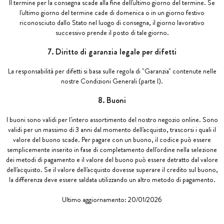
Il termine per la consegna scade alla fine dell'ultimo giorno del termine. Se
l'ultimo giorno del termine cade di domenica o in un giorno festivo
riconosciuto dallo Stato nel luogo di consegna, il giorno lavorativo
successivo prende il posto di tale giorno.
7. Diritto di garanzia legale per difetti
La responsabilità per difetti si basa sulle regola di "Garanzia" contenute nelle
nostre Condizioni Generali (parte I).
8. Buoni
I buoni sono validi per l'intero assortimento del nostro negozio online. Sono
validi per un massimo di 3 anni dal momento dell'acquisto, trascorsi i quali il
valore del buono scade. Per pagare con un buono, il codice può essere
semplicemente inserito in fase di completamento dell'ordine nella selezione
dei metodi di pagamento e il valore del buono può essere detratto dal valore
dell'acquisto. Se il valore dell'acquisto dovesse superare il credito sul buono,
la differenza deve essere saldata utilizzando un altro metodo di pagamento.
Ultimo aggiornamento: 20/01/2026