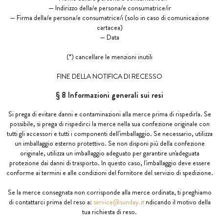
— Indirizzo della/e persona/e consumatrice/ir
— Firma della/e persona/e consumatrice/i (solo in caso di comunicazione
cartacea)
— Data
(*) cancellare le menzioni inutili
FINE DELLA NOTIFICA DI RECESSO
§ 8 Informazioni generali sui resi
Si prega di evitare danni e contaminazioni alla merce prima di rispedirla. Se
possibile, si prega di rispedirci la merce nella sua confezione originale con
tutti gli accessori e tutti i componenti dell'imballaggio. Se necessario, utilizza
un imballaggio esterno protettivo. Se non disponi più della confezione
originale, utilizza un imballaggio adeguato per garantire un'adeguata
protezione dai danni di trasporto. In questo caso, l'imballaggio deve essere
conforme ai termini e alle condizioni del fornitore del servizio di spedizione.
Se la merce consegnata non corrisponde alla merce ordinata, ti preghiamo
di contattarci prima del reso a:
service@sunday.it
ndicando il motivo della
tua richiesta di reso.