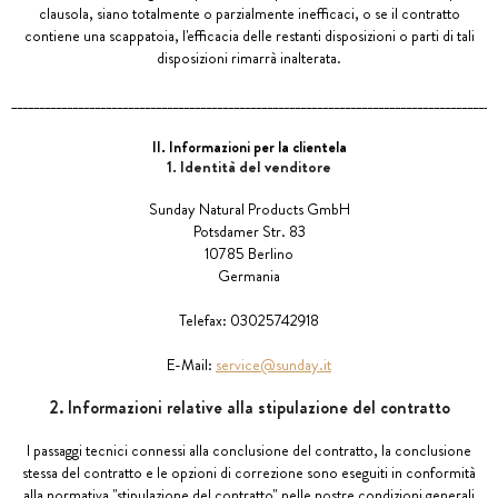
clausola, siano totalmente o parzialmente inefficaci, o se il contratto
contiene una scappatoia, l'efficacia delle restanti disposizioni o parti di tali
disposizioni rimarrà inalterata.
_______________________________________________________________________________________
II. Informazioni per la clientela
1. Identità del venditore
Sunday Natural Products GmbH
Potsdamer Str. 83
10785 Berlino
Germania
Telefax: 03025742918
E-Mail:
service@sunday.it
2. Informazioni relative alla stipulazione del contratto
I passaggi tecnici connessi alla conclusione del contratto, la conclusione
stessa del contratto e le opzioni di correzione sono eseguiti in conformità
alla normativa "stipulazione del contratto" nelle nostre condizioni generali