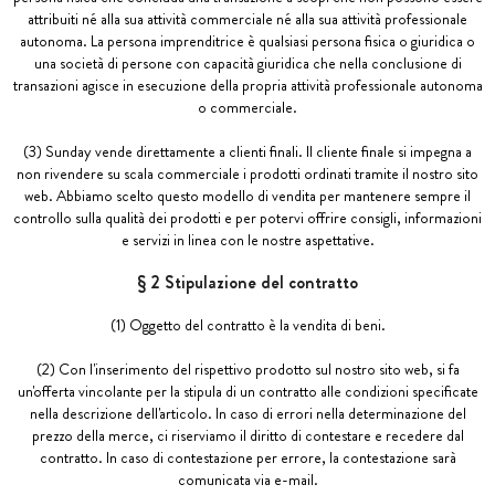
attribuiti né alla sua attività commerciale né alla sua attività professionale
autonoma. La persona imprenditrice è qualsiasi persona fisica o giuridica o
una società di persone con capacità giuridica che nella conclusione di
transazioni agisce in esecuzione della propria attività professionale autonoma
o commerciale.
(3) Sunday vende direttamente a clienti finali. Il cliente finale si impegna a
non rivendere su scala commerciale i prodotti ordinati tramite il nostro sito
web. Abbiamo scelto questo modello di vendita per mantenere sempre il
controllo sulla qualità dei prodotti e per potervi offrire consigli, informazioni
e servizi in linea con le nostre aspettative.
§ 2 Stipulazione del contratto
(1) Oggetto del contratto è la vendita di beni.
(2) Con l'inserimento del rispettivo prodotto sul nostro sito web, si fa
un'offerta vincolante per la stipula di un contratto alle condizioni specificate
nella descrizione dell'articolo. In caso di errori nella determinazione del
prezzo della merce, ci riserviamo il diritto di contestare e recedere dal
contratto. In caso di contestazione per errore, la contestazione sarà
comunicata via e-mail.