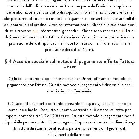
controllo dell'indirizzo e del credito come parte dell'avvio dell'acquisto e
dell'elaborazione del contratto di acquisto. Ti preghiamo di comprendere
che possiamo offrirti solo i metodi di pagamento consentiti in base ai risultati
del controllo del credito. Ulteriori informazioni su Klarna e le sue condizioni
d'uso si trovano
qui
. Informazioni generali su Klarna sono raccolte
qui
. I tuoi
dati personali saranno trattati da Klarna in conformità con le normative sulla
protezione dei dati applicabili e in conformità con le informazioni nella
protezione dei dati di Klarna.
§ 4 Accordo speciale sul metodo di pagamento offerto Fattura
Unzer
(1) In collaborazione con il nostro partner Unzer, offriamo il metodo di
pagamento con fattura. Questo metodo di pagamento è disponibile per i
nostri clienti in Germania.
(2) L'acquisto su conto corrente consente di pagare gli acquisti in modo
semplice e facile. L'acquisto su conto corrente può essere utilizzato per
importi compresi tra 20 e 1000 euro. Questo metodo di pagamento non è
disponibile per l'acquisto di buoni regalo. Dopo aver ricevuto l'ordine, si paga
la fattura direttamente al nostro partner Unzer entro 14 giorni dal
ricevimento della merce.