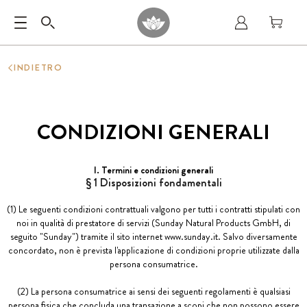
INDIETRO
CONDIZIONI GENERALI
I. Termini e condizioni generali
§ 1 Disposizioni fondamentali
(1) Le seguenti condizioni contrattuali valgono per tutti i contratti stipulati con
noi in qualità di prestatore di servizi (Sunday Natural Products GmbH, di
seguito "Sunday") tramite il sito internet www.sunday.it. Salvo diversamente
concordato, non è prevista l'applicazione di condizioni proprie utilizzate dalla
persona consumatrice.
(2) La persona consumatrice ai sensi dei seguenti regolamenti è qualsiasi
persona fisica che concluda una transazione a scopi che non possono essere