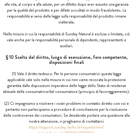
alla vita, al corpo e alla salute, per un difetto dopo aver assunto una garanzia
per la qualità del prodotto e per difetti occultati in modo fraudolento. La
responsabilità ai sensi della legge sulla responsabilità del prodotto rimane
inalterata.
Nella misura in cui la responsabilità di Sunday Natural è esclusa o limitata, ciò
vale anche per la responsabilità personale di dipendenti, rappresentanti e
ausiliari.
§ 10 Scelta del diritto, luogo di esecuzione, foro competente,
disposizioni finali
(1) Vale il diritto tedesco. Per le persone consumatrici questa legge
applicabile vale solo nella misura in cui non viene revocata la protezione
garantita dalle disposizioni imperative delle legge dello Stato di residenza
abituale della consumatrice/del consumatore (principio di favoreggiamento).
(2) Ci impegniamo a risolvere i vostri problemi in contatto diretto con voi e
pertanto non partecipiamo a procedure di conciliazione per la risoluzione
delle controversie dei consumatori. Se desiderate portare una questione alla
nostra attenzione, vi preghiamo di contattarci
https://support.sunday.de/hc/it/requests/new?