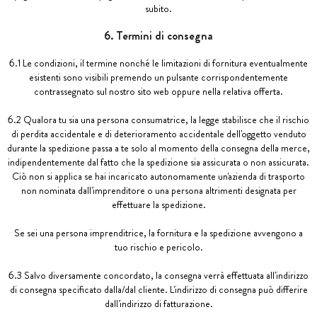
subito.
6. Termini di consegna
6.1 Le condizioni, il termine nonché le limitazioni di fornitura eventualmente
esistenti sono visibili premendo un pulsante corrispondentemente
contrassegnato sul nostro sito web oppure nella relativa offerta.
6.2 Qualora tu sia una persona consumatrice, la legge stabilisce che il rischio
di perdita accidentale e di deterioramento accidentale dell'oggetto venduto
durante la spedizione passa a te solo al momento della consegna della merce,
indipendentemente dal fatto che la spedizione sia assicurata o non assicurata.
Ciò non si applica se hai incaricato autonomamente un'azienda di trasporto
non nominata dall'imprenditore o una persona altrimenti designata per
effettuare la spedizione.
Se sei una persona imprenditrice, la fornitura e la spedizione avvengono a
tuo rischio e pericolo.
6.3 Salvo diversamente concordato, la consegna verrà effettuata all'indirizzo
di consegna specificato dalla/dal cliente. L'indirizzo di consegna può differire
dall'indirizzo di fatturazione.