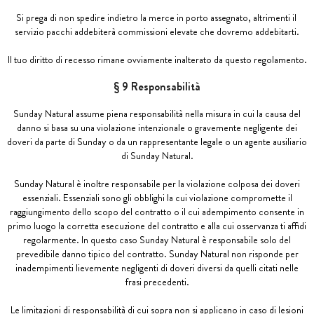
Si prega di non spedire indietro la merce in porto assegnato, altrimenti il ​​
servizio pacchi addebiterà commissioni elevate che dovremo addebitarti.
Il tuo diritto di recesso rimane ovviamente inalterato da questo regolamento.
§ 9 Responsabilità
Sunday Natural assume piena responsabilità nella misura in cui la causa del
danno si basa su una violazione intenzionale o gravemente negligente dei
doveri da parte di Sunday o da un rappresentante legale o un agente ausiliario
di Sunday Natural.
Sunday Natural è inoltre responsabile per la violazione colposa dei doveri
essenziali. Essenziali sono gli obblighi la cui violazione compromette il
raggiungimento dello scopo del contratto o il cui adempimento consente in
primo luogo la corretta esecuzione del contratto e alla cui osservanza ti affidi
regolarmente. In questo caso Sunday Natural è responsabile solo del
prevedibile danno tipico del contratto. Sunday Natural non risponde per
inadempimenti lievemente negligenti di doveri diversi da quelli citati nelle
frasi precedenti.
Le limitazioni di responsabilità di cui sopra non si applicano in caso di lesioni