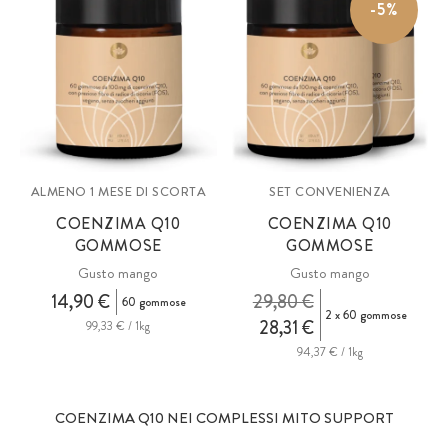
-5%
ALMENO 1 MESE DI SCORTA
SET CONVENIENZA
COENZIMA Q10
COENZIMA Q10
GOMMOSE
GOMMOSE
Gusto mango
Gusto mango
14,90 €
29,80 €
60 gommose
2 x 60 gommose
28,31 €
99,33 € / 1kg
94,37 € / 1kg
COENZIMA Q10 NEI COMPLESSI MITO SUPPORT