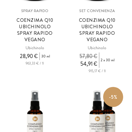
SPRAY RAPIDO
SET CONVENIENZA
COENZIMA Q10
COENZIMA Q10
UBICHINOLO
UBICHINOLO
SPRAY RAPIDO
SPRAY RAPIDO
VEGANO
VEGANO
Ubichinolo
Ubichinolo
28,90 €
57,80 €
30 ml
2 x 30 ml
54,91 €
963,33 € / 1l
915,17 € / 1l
-5%