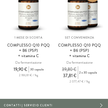
1 MESE DI SCORTA
SET CONVENIENZA
COMPLESSO Q10 PQQ
COMPLESSO Q10 PQQ
+ B6 (P5P)
+ B6 (P5P)
+ vitamina C
+ vitamina C
Da fermentazione
Da fermentazione
19,90 €
39,80 €
30 capsule
2 x 30 capsule
37,81 €
2.186,81 € / 1kg
2.077,47 € / 1kg
CONTATTI | SERVIZIO CLIENTI