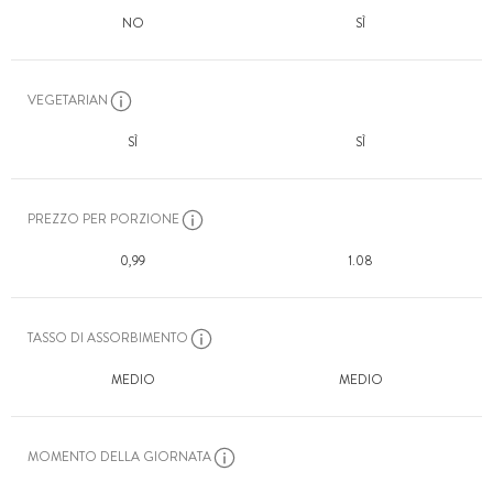
NO
SÌ
VEGETARIAN
SÌ
SÌ
PREZZO PER PORZIONE
0,99
1.08
TASSO DI ASSORBIMENTO
MEDIO
MEDIO
MOMENTO DELLA GIORNATA