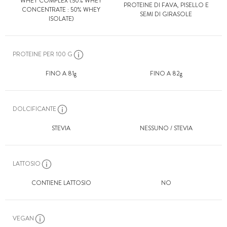
WHEY COMPLEX (50% WHEY
PROTEINE DI FAVA, PISELLO E
CONCENTRATE : 50% WHEY
SEMI DI GIRASOLE
ISOLATE)
PROTEINE PER 100 G
FINO A 81
FINO A 82
DOLCIFICANTE
STEVIA
NESSUNO / STEVIA
LATTOSIO
CONTIENE LATTOSIO
NO
VEGAN