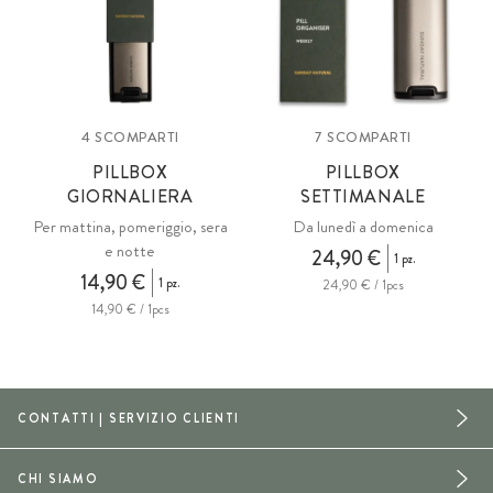
4 SCOMPARTI
7 SCOMPARTI
PILLBOX
PILLBOX
GIORNALIERA
SETTIMANALE
Per mattina, pomeriggio, sera
Da lunedì a domenica
e notte
24,90 €
1 pz.
14,90 €
1 pz.
24,90 € / 1pcs
14,90 € / 1pcs
CONTATTI | SERVIZIO CLIENTI
CHI SIAMO