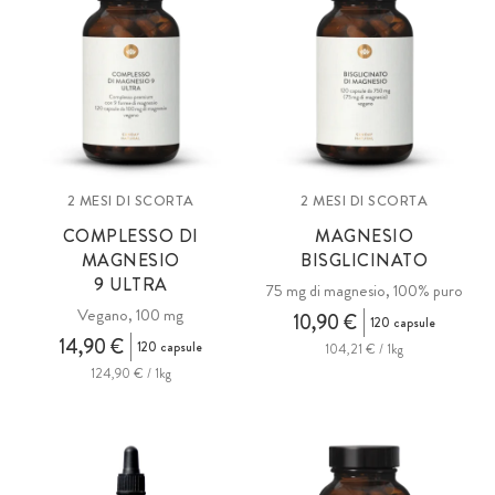
2 MESI DI SCORTA
2 MESI DI SCORTA
COMPLESSO DI
MAGNESIO
MAGNESIO
BISGLICINATO
9 ULTRA
75 mg di magnesio, 100% puro
Vegano, 100 mg
10,90 €
120 capsule
14,90 €
120 capsule
104,21 € / 1kg
124,90 € / 1kg