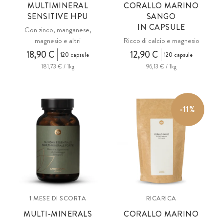
MULTIMINERAL
CORALLO MARINO
SENSITIVE HPU
SANGO
IN CAPSULE
Con zinco, manganese,
magnesio e altri
Ricco di calcio e magnesio
18,90 €
12,90 €
120 capsule
120 capsule
181,73 € / 1kg
96,13 € / 1kg
-11%
1 MESE DI SCORTA
RICARICA
MULTI-MINERALS
CORALLO MARINO