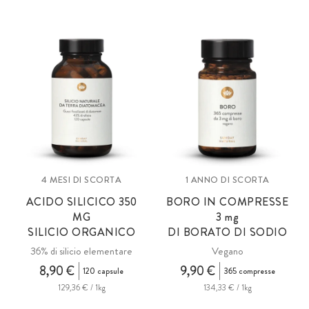
4 MESI DI SCORTA
1 ANNO DI SCORTA
ACIDO SILICICO 350
BORO IN COMPRESSE
MG
3 mg
SILICIO ORGANICO
DI BORATO DI SODIO
36% di silicio elementare
Vegano
8,90 €
9,90 €
120 capsule
365 compresse
129,36 € / 1kg
134,33 € / 1kg