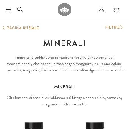
FILTRO
PAGINA INIZIALE
MINERALI
I minerali si suddividono in macrominerali e oligoelementi. I
macrominerali, che hanno un fabbisogno maggiore, includono calcio,
potassio, magnesio, fosforo e zolfo. I minerali svolgono innumerevoli
funzioni vitali nel metabolismo.
MINERALI
Gli elementi di base di cui abbiamo più bisogno sono calcio, potassio,
magnesio, fosforo e zolfo.