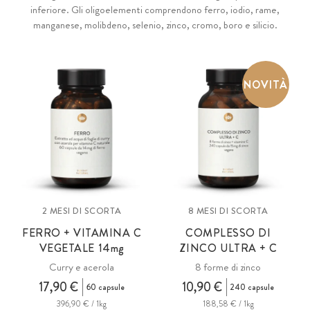
inferiore. Gli oligoelementi comprendono ferro, iodio, rame,
manganese, molibdeno, selenio, zinco, cromo, boro e silicio.
NOVITÀ
2 MESI DI SCORTA
8 MESI DI SCORTA
FERRO + VITAMINA C
COMPLESSO DI
VEGETALE 14
mg
ZINCO ULTRA + C
Curry e acerola
8 forme di zinco
17,90 €
10,90 €
60 capsule
240 capsule
396,90 € / 1kg
188,58 € / 1kg