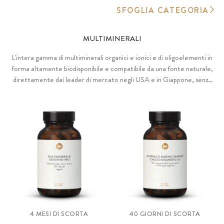
SFOGLIA CATEGORIA
MULTIMINERALI
L'intera gamma di multiminerali organici e ionici e di oligoelementi in
forma altamente biodisponibile e compatibile da una fonte naturale,
direttamente dai leader di mercato negli USA e in Giappone, senza
additivi, vegani, sostenibili, testati per le sostanze nocive.
4 MESI DI SCORTA
40 GIORNI DI SCORTA