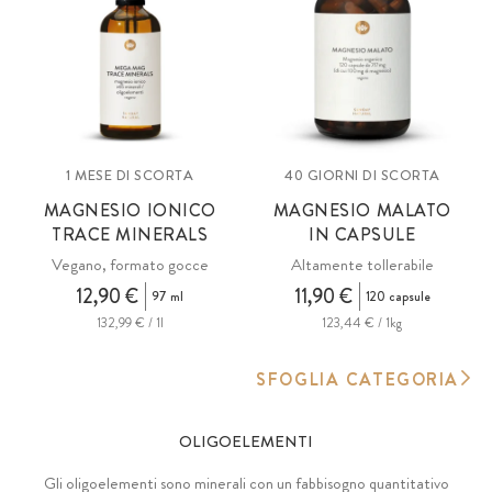
1 MESE DI SCORTA
40 GIORNI DI SCORTA
MAGNESIO IONICO
MAGNESIO MALATO
TRACE MINERALS
IN CAPSULE
Vegano, formato gocce
Altamente tollerabile
12,90 €
11,90 €
97 ml
120 capsule
132,99 € / 1l
123,44 € / 1kg
SFOGLIA CATEGORIA
OLIGOELEMENTI
Gli oligoelementi sono minerali con un fabbisogno quantitativo