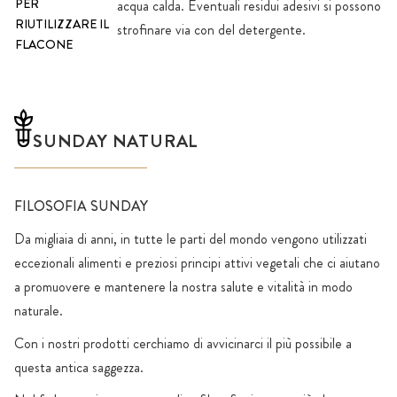
PER
acqua calda. Eventuali residui adesivi si possono
RIUTILIZZARE IL
strofinare via con del detergente.
FLACONE
SUNDAY NATURAL
FILOSOFIA SUNDAY
Da migliaia di anni, in tutte le parti del mondo vengono utilizzati
eccezionali alimenti e preziosi principi attivi vegetali che ci aiutano
a promuovere e mantenere la nostra salute e vitalità in modo
naturale.
Con i nostri prodotti cerchiamo di avvicinarci il più possibile a
questa antica saggezza.