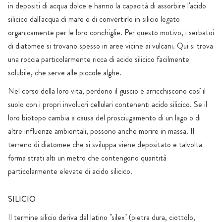
in depositi di acqua dolce e hanno la capacità di assorbire l'acido
silicico dall'acqua di mare e di convertirlo in silicio legato
organicamente per le loro conchiglie. Per questo motivo, i serbatoi
di diatomee si trovano spesso in aree vicine ai vulcani. Qui si trova
una roccia particolarmente ricca di acido silicico facilmente
solubile, che serve alle piccole alghe.
Nel corso della loro vita, perdono il guscio e arricchiscono così il
suolo con i propri involucri cellulari contenenti acido silicico. Se il
loro biotopo cambia a causa del prosciugamento di un lago o di
altre influenze ambientali, possono anche morire in massa. Il
terreno di diatomee che si sviluppa viene depositato e talvolta
forma strati alti un metro che contengono quantità
particolarmente elevate di acido silicico.
SILICIO
Il termine silicio deriva dal latino "silex" (pietra dura, ciottolo,