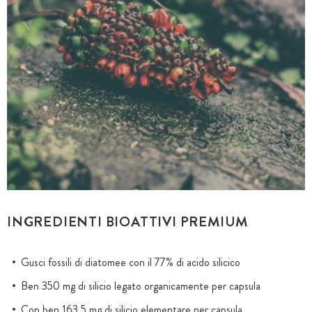
INGREDIENTI BIOATTIVI PREMIUM
Gusci fossili di diatomee con il 77% di acido silicico
Ben 350 mg di silicio legato organicamente per capsula
Con ben 163,5 mg di silicio elementare per capsula