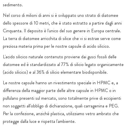
sedimento.
Nel corso di milioni di anni si è sviluppato uno strato di diatomee
dello spessore di 10 metri, che è stato estratto a partire dagli anni
Cinquanta. Il deposito è l'unico del suo genere in Europa centrale.
La terra di diatomee arricchita di silice che vi si estrae serve come
preziosa materia prima per le nostre capsule di acido silicico.
L'acido silicico naturale contenuto proviene dai gusci fossili delle
diatomee ed è standardizzato al 77% di silicio legato organicamente
(acido silicico) e al 36% di silicio elementare biodisponibile.
Le nostre capsule hanno un rivestimento speciale in HPMC e, a
differenza della maggior parte delle altre capsule in HPMC o in
pullulano presenti sul mercato, sono totalmente prive di eccipienti
non soggetti all'obbligo di dichiarazione, quali carragenina e PEG.
Per la confezione, anziché plastica, utilizziamo vetro ambrato che
protegge dalla luce e rispetta l'ambiente.