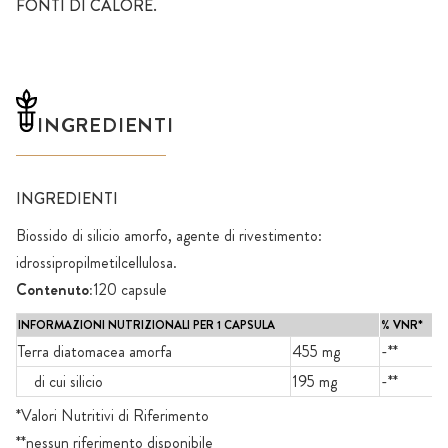
FONTI DI CALORE.
INGREDIENTI
INGREDIENTI
Biossido di silicio amorfo, agente di rivestimento:
idrossipropilmetilcellulosa.
Contenuto:
120 capsule
INFORMAZIONI NUTRIZIONALI PER 1 CAPSULA
% VNR*
Terra diatomacea amorfa
455 mg
-**
di cui silicio
195 mg
-**
*Valori Nutritivi di Riferimento
**nessun riferimento disponibile