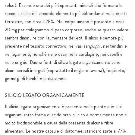
selce). Essendo uno dei più importanti minerali che formano le
rocce, il silicio è il secondo elemento più abbondante nella crosta
terrestre, con circa il 28%. Nel corpo umano è presente a circa
20 mg per chilogrammo di peso corporeo, anche se questo valore
sembra diminuire con l'aumentare dell'età. Il silicio è sempre più
presente nel tessuto connettivo, nei vasi sanguigni, nei tendini e
nei legamenti, nonché nelle ossa, nella cartilagine, nei capelli e
nelle unghie. Buone fonti di silicio legato organicamente sono
alcuni cereali integrali (soprattutto il miglio e l'avena), l'equiseto, i
germogli di bambù e le diatomee.
SILICIO LEGATO ORGANICAMENTE
Il silicio legato organicamente è presente nelle piante e in altri
organismi sotto forma di acido orto-silicico e normalmente non è
molto biodisponibile a causa della presenza di alcune fibre
alimentari. Le nostre capsule di diatomee, standardizzate al 77%