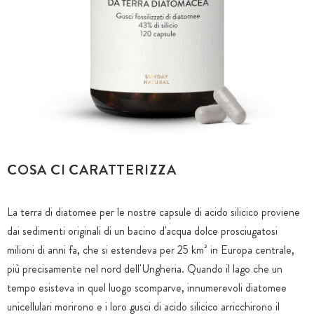
COSA CI CARATTERIZZA
La terra di diatomee per le nostre capsule di acido silicico proviene
dai sedimenti originali di un bacino d'acqua dolce prosciugatosi
milioni di anni fa, che si estendeva per 25 km² in Europa centrale,
più precisamente nel nord dell'Ungheria. Quando il lago che un
tempo esisteva in quel luogo scomparve, innumerevoli diatomee
unicellulari morirono e i loro gusci di acido silicico arricchirono il