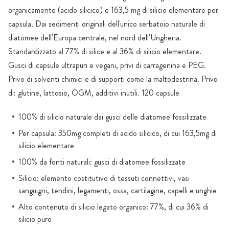
organicamente (acido silicico) e 163,5 mg di silicio elementare per
capsula. Dai sedimenti originali dell'unico serbatoio naturale di
diatomee dell'Europa centrale, nel nord dell'Ungheria.
Standardizzato al 77% di silice e al 36% di silicio elementare.
Gusci di capsule ultrapuri e vegani, privi di carragenina e PEG.
Privo di solventi chimici e di supporti come la maltodestrina. Privo
di: glutine, lattosio, OGM, additivi inutili. 120 capsule
100% di silicio naturale dai gusci delle diatomee fossilizzate
Per capsula: 350mg completi di acido silicico, di cui 163,5mg di
silicio elementare
100% da fonti naturali: gusci di diatomee fossilizzate
Silicio: elemento costitutivo di tessuti connettivi, vasi
sanguigni, tendini, legamenti, ossa, cartilagine, capelli e unghie
Alto contenuto di silicio legato organico: 77%, di cui 36% di
silicio puro