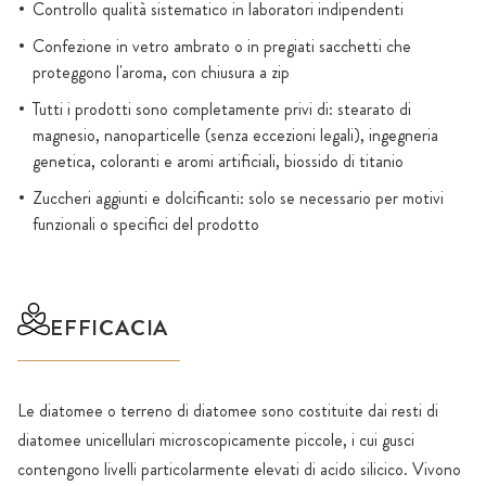
Controllo qualità sistematico in laboratori indipendenti
Confezione in vetro ambrato o in pregiati sacchetti che
proteggono l'aroma, con chiusura a zip
Tutti i prodotti sono completamente privi di: stearato di
magnesio, nanoparticelle (senza eccezioni legali), ingegneria
genetica, coloranti e aromi artificiali, biossido di titanio
Zuccheri aggiunti e dolcificanti: solo se necessario per motivi
funzionali o specifici del prodotto
EFFICACIA
Le diatomee o terreno di diatomee sono costituite dai resti di
diatomee unicellulari microscopicamente piccole, i cui gusci
contengono livelli particolarmente elevati di acido silicico. Vivono