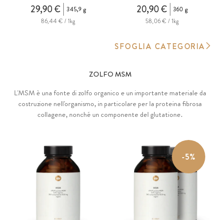
29,90 €
20,90 €
345,9 g
360 g
86,44 € / 1kg
58,06 € / 1kg
SFOGLIA CATEGORIA
ZOLFO MSM
L'MSM è una fonte di zolfo organico e un importante materiale da
costruzione nell'organismo, in particolare per la proteina fibrosa
collagene, nonché un componente del glutatione.
-5%