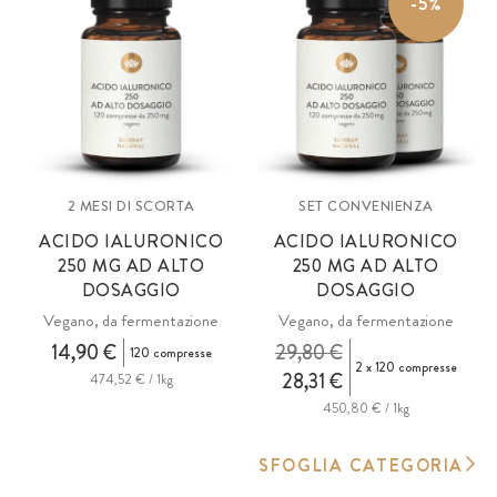
-5%
2 MESI DI SCORTA
SET CONVENIENZA
ACIDO IALURONICO
ACIDO IALURONICO
250 MG AD ALTO
250 MG AD ALTO
DOSAGGIO
DOSAGGIO
Vegano, da fermentazione
Vegano, da fermentazione
14,90 €
29,80 €
120 compresse
2 x 120 compresse
28,31 €
474,52 € / 1kg
450,80 € / 1kg
SFOGLIA CATEGORIA