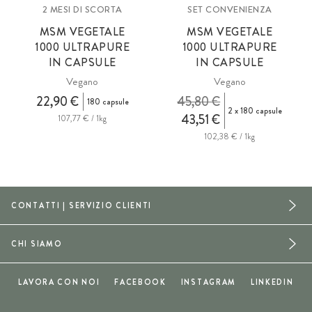
2 MESI DI SCORTA
SET CONVENIENZA
MSM
VEGETALE
MSM
VEGETALE
1000 ULTRAPURE
1000 ULTRAPURE
IN CAPSULE
IN CAPSULE
Vegano
Vegano
22,90 €
45,80 €
180 capsule
2 x 180 capsule
43,51 €
107,77 € / 1kg
102,38 € / 1kg
CONTATTI | SERVIZIO CLIENTI
CHI SIAMO
LAVORA CON NOI
FACEBOOK
INSTAGRAM
LINKEDIN