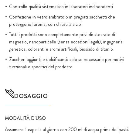
Controllo qualità sistematico in laboratori indipendenti
Confezione in vetro ambrato o in pregiati sacchetti che
proteggono l'aroma, con chiusura a zip
Tutti i prodotti sono completamente privi di: stearato di
magnesio, nanoparticelle (senza eccezioni legali), ingegneria
genetica, coloranti e aromi artificiali, biossido di titanio
Zuccheri aggiunti e dolcificanti: solo se necessario per motivi
funzionali o specifici del prodotto
DOSAGGIO
MODALITÀ D'USO
Assumere 1 capsula al giorno con 200 ml di acqua prima dei pasti.