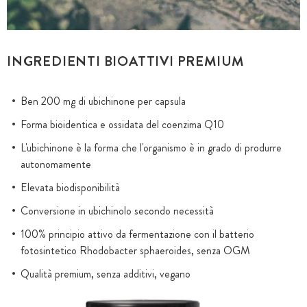
INGREDIENTI BIOATTIVI PREMIUM
Ben 200 mg di ubichinone per capsula
Forma bioidentica e ossidata del coenzima Q10
L'ubichinone è la forma che l'organismo è in grado di produrre
autonomamente
Elevata biodisponibilità
Conversione in ubichinolo secondo necessità
100% principio attivo da fermentazione con il batterio
fotosintetico Rhodobacter sphaeroides, senza OGM
Qualità premium, senza additivi, vegano