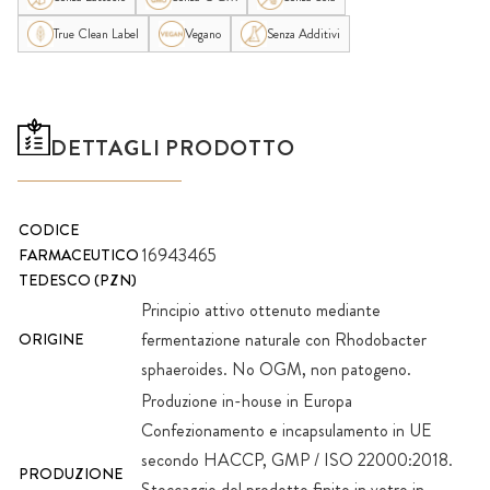
True Clean Label
Vegano
Senza Additivi
DETTAGLI PRODOTTO
CODICE
16943465
FARMACEUTICO
TEDESCO (PZN)
Principio attivo ottenuto mediante
fermentazione naturale con Rhodobacter
ORIGINE
sphaeroides. No OGM, non patogeno.
Produzione in-house in Europa
Confezionamento e incapsulamento in UE
secondo HACCP, GMP / ISO 22000:2018.
PRODUZIONE
Stoccaggio del prodotto finito in vetro in