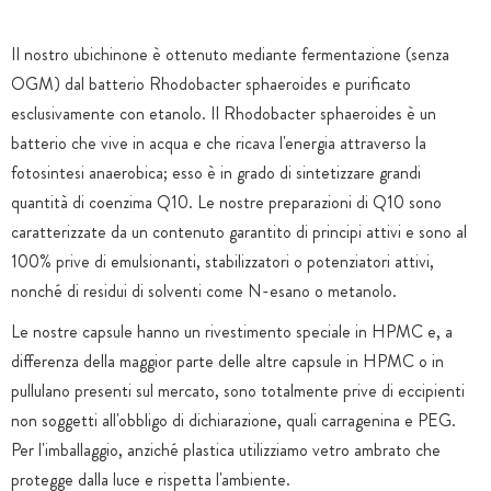
Il nostro ubichinone è ottenuto mediante fermentazione (senza
OGM) dal batterio Rhodobacter sphaeroides e purificato
esclusivamente con etanolo. Il Rhodobacter sphaeroides è un
batterio che vive in acqua e che ricava l'energia attraverso la
fotosintesi anaerobica; esso è in grado di sintetizzare grandi
quantità di coenzima Q10. Le nostre preparazioni di Q10 sono
caratterizzate da un contenuto garantito di principi attivi e sono al
100% prive di emulsionanti, stabilizzatori o potenziatori attivi,
nonché di residui di solventi come N-esano o metanolo.
Le nostre capsule hanno un rivestimento speciale in HPMC e, a
differenza della maggior parte delle altre capsule in HPMC o in
pullulano presenti sul mercato, sono totalmente prive di eccipienti
non soggetti all'obbligo di dichiarazione, quali carragenina e PEG.
Per l'imballaggio, anziché plastica utilizziamo vetro ambrato che
protegge dalla luce e rispetta l'ambiente.