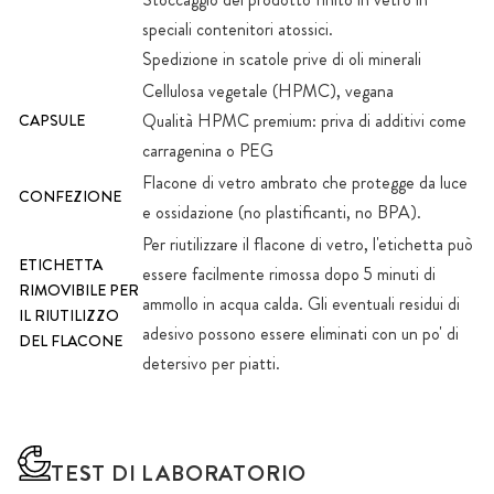
speciali contenitori atossici.
Spedizione in scatole prive di oli minerali
Cellulosa vegetale (HPMC), vegana
Qualità HPMC premium: priva di additivi come
CAPSULE
carragenina o PEG
Flacone di vetro ambrato che protegge da luce
CONFEZIONE
e ossidazione (no plastificanti, no BPA).
Per riutilizzare il flacone di vetro, l'etichetta può
ETICHETTA
essere facilmente rimossa dopo 5 minuti di
RIMOVIBILE PER
ammollo in acqua calda. Gli eventuali residui di
IL RIUTILIZZO
adesivo possono essere eliminati con un po' di
DEL FLACONE
detersivo per piatti.
TEST DI LABORATORIO