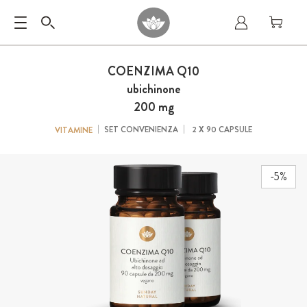
COENZIMA Q10
ubichinone
200 mg
SET CONVENIENZA
2 X 90 CAPSULE
VITAMINE
-5%