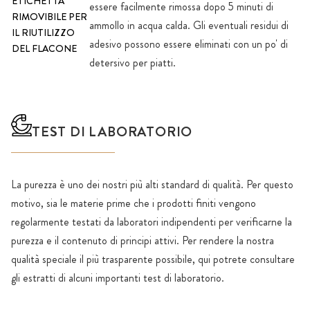
ETICHETTA
essere facilmente rimossa dopo 5 minuti di
RIMOVIBILE PER
ammollo in acqua calda. Gli eventuali residui di
IL RIUTILIZZO
adesivo possono essere eliminati con un po' di
DEL FLACONE
detersivo per piatti.
TEST DI LABORATORIO
La purezza è uno dei nostri più alti standard di qualità. Per questo
motivo, sia le materie prime che i prodotti finiti vengono
regolarmente testati da laboratori indipendenti per verificarne la
purezza e il contenuto di principi attivi. Per rendere la nostra
qualità speciale il più trasparente possibile, qui potrete consultare
gli estratti di alcuni importanti test di laboratorio.