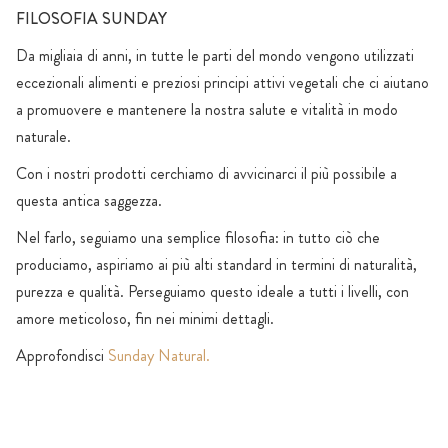
FILOSOFIA SUNDAY
Da migliaia di anni, in tutte le parti del mondo vengono utilizzati
eccezionali alimenti e preziosi principi attivi vegetali che ci aiutano
a promuovere e mantenere la nostra salute e vitalità in modo
naturale.
Con i nostri prodotti cerchiamo di avvicinarci il più possibile a
questa antica saggezza.
Nel farlo, seguiamo una semplice filosofia: in tutto ciò che
produciamo, aspiriamo ai più alti standard in termini di naturalità,
purezza e qualità. Perseguiamo questo ideale a tutti i livelli, con
amore meticoloso, fin nei minimi dettagli.
Approfondisci
Sunday Natural.