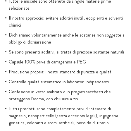
Tutte le miscele sono ottenute da singole materie prime
selezionate
Il nostro approccio: evitare additivi inutili, eccipienti e solventi
chimici
Dichiariamo volontariamente anche le sostanze non soggette a
obbligo di dichiarazione
Se sono presenti additivi, si tratta di preziose sostanze naturali
Capsule 100% prive di carragenina e PEG
Produzione propria: i nostri standard di purezza e qualità
Controllo qualità sistematico in laboratori indipendenti
Confezione in vetro ambrato o in pregiati sacchetti che
proteggono l'aroma, con chiusura a zip
Tutti i prodotti sono completamente privi di: stearato di
magnesio, nanoparticelle (senza eccezioni legali), ingegneria
genetica, coloranti e aromi artificiali, biossido di titanio