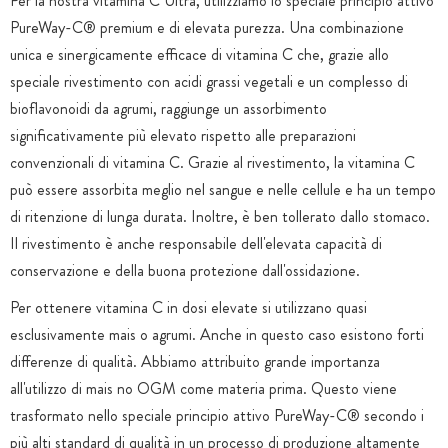
Per la nostra vitamina C Ultra, utilizziamo lo speciale principio attivo
PureWay-C® premium e di elevata purezza. Una combinazione
unica e sinergicamente efficace di vitamina C che, grazie allo
speciale rivestimento con acidi grassi vegetali e un complesso di
bioflavonoidi da agrumi, raggiunge un assorbimento
significativamente più elevato rispetto alle preparazioni
convenzionali di vitamina C. Grazie al rivestimento, la vitamina C
può essere assorbita meglio nel sangue e nelle cellule e ha un tempo
di ritenzione di lunga durata. Inoltre, è ben tollerato dallo stomaco.
Il rivestimento è anche responsabile dell'elevata capacità di
conservazione e della buona protezione dall'ossidazione.
Per ottenere vitamina C in dosi elevate si utilizzano quasi
esclusivamente mais o agrumi. Anche in questo caso esistono forti
differenze di qualità. Abbiamo attribuito grande importanza
all'utilizzo di mais no OGM come materia prima. Questo viene
trasformato nello speciale principio attivo PureWay-C® secondo i
più alti standard di qualità in un processo di produzione altamente