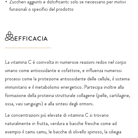
Zuccheri aggiunti e dolcificanti: solo se necessario per motivi
funzionali o specifici del prodotto
EFFICACIA
La vitamina C è coinvolta in numerose reazioni redox nel corpo
umano come antiossidante e cofattore, e influenza numerosi
processi come la protezione antiossidante delle cellule, il sistema
immunitario e il metabolismo energetico. Partecipa inoltre alla
formazione della proteina strutturale collagene (pelle, cartilagine,
ossa, vasi sanguigni) e alla sintesi degli ormoni.
Le concentrazioni più elevate di vitamina C si trovano
naturalmente in frutta, verdura e bacche fresche come ad
esempio il camu camu, le bacche di olivello spinoso, la ciliegia