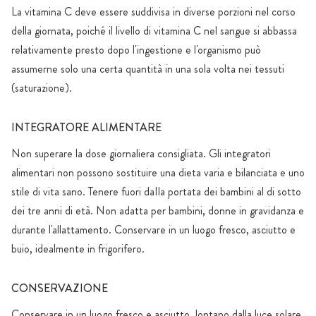
La vitamina C deve essere suddivisa in diverse porzioni nel corso
della giornata, poiché il livello di vitamina C nel sangue si abbassa
relativamente presto dopo l'ingestione e l'organismo può
assumerne solo una certa quantità in una sola volta nei tessuti
(saturazione).
INTEGRATORE ALIMENTARE
Non superare la dose giornaliera consigliata. Gli integratori
alimentari non possono sostituire una dieta varia e bilanciata e uno
stile di vita sano. Tenere fuori daIla portata dei bambini al di sotto
dei tre anni di età. Non adatta per bambini, donne in gravidanza e
durante l'allattamento. Conservare in un luogo fresco, asciutto e
buio, idealmente in frigorifero.
CONSERVAZIONE
Conservare in un luogo fresco e asciutto, lontano dalla luce solare