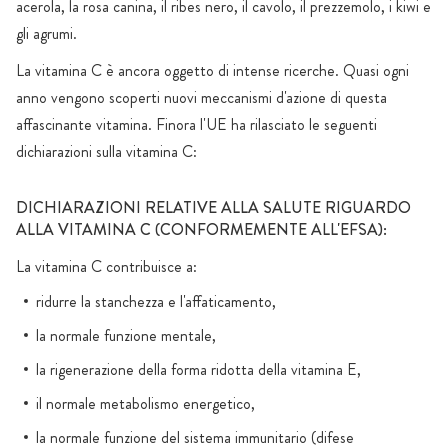
acerola, la rosa canina, il ribes nero, il cavolo, il prezzemolo, i kiwi e
gli agrumi.
La vitamina C è ancora oggetto di intense ricerche. Quasi ogni
anno vengono scoperti nuovi meccanismi d'azione di questa
affascinante vitamina. Finora l'UE ha rilasciato le seguenti
dichiarazioni sulla vitamina C:
DICHIARAZIONI RELATIVE ALLA SALUTE RIGUARDO
ALLA VITAMINA C (CONFORMEMENTE ALL'EFSA):
La vitamina C contribuisce a:
ridurre la stanchezza e l'affaticamento,
la normale funzione mentale,
la rigenerazione della forma ridotta della vitamina E,
il normale metabolismo energetico,
la normale funzione del sistema immunitario (difese