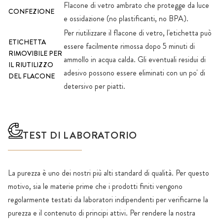
Flacone di vetro ambrato che protegge da luce
CONFEZIONE
e ossidazione (no plastificanti, no BPA).
Per riutilizzare il flacone di vetro, l'etichetta può
ETICHETTA
essere facilmente rimossa dopo 5 minuti di
RIMOVIBILE PER
ammollo in acqua calda. Gli eventuali residui di
IL RIUTILIZZO
adesivo possono essere eliminati con un po' di
DEL FLACONE
detersivo per piatti.
TEST DI LABORATORIO
La purezza è uno dei nostri più alti standard di qualità. Per questo
motivo, sia le materie prime che i prodotti finiti vengono
regolarmente testati da laboratori indipendenti per verificarne la
purezza e il contenuto di principi attivi. Per rendere la nostra