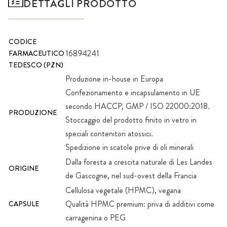
DETTAGLI PRODOTTO
CODICE
16894241
FARMACEUTICO
TEDESCO (PZN)
Produzione in-house in Europa
Confezionamento e incapsulamento in UE
secondo HACCP, GMP / ISO 22000:2018.
PRODUZIONE
Stoccaggio del prodotto finito in vetro in
speciali contenitori atossici.
Spedizione in scatole prive di oli minerali
Dalla foresta a crescita naturale di Les Landes
ORIGINE
de Gascogne, nel sud-ovest della Francia
Cellulosa vegetale (HPMC), vegana
Qualità HPMC premium: priva di additivi come
CAPSULE
carragenina o PEG