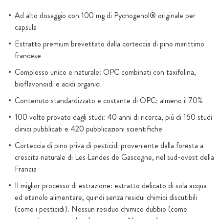
Ad alto dosaggio con 100 mg di Pycnogenol® originale per
capsula
Estratto premium brevettato dalla corteccia di pino marittimo
francese
Complesso unico e naturale: OPC combinati con taxifolina,
bioflavonoidi e acidi organici
Contenuto standardizzato e costante di OPC: almeno il 70%
100 volte provato dagli studi: 40 anni di ricerca, più di 160 studi
clinici pubblicati e 420 pubblicazioni scientifiche
Corteccia di pino priva di pesticidi proveniente dalla foresta a
crescita naturale di Les Landes de Gascogne, nel sud-ovest della
Francia
Il miglior processo di estrazione: estratto delicato di sola acqua
ed etanolo alimentare, quindi senza residui chimici discutibili
(come i pesticidi). Nessun residuo chimico dubbio (come