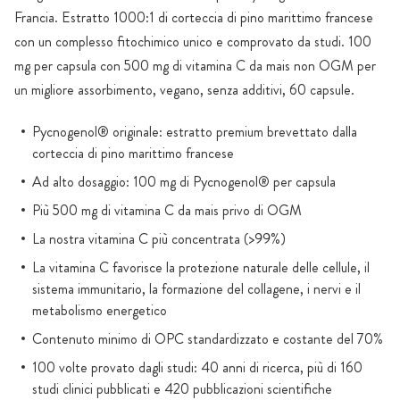
Francia. Estratto 1000:1 di corteccia di pino marittimo francese
con un complesso fitochimico unico e comprovato da studi. 100
mg per capsula con 500 mg di vitamina C da mais non OGM per
un migliore assorbimento, vegano, senza additivi, 60 capsule.
Pycnogenol® originale: estratto premium brevettato dalla
corteccia di pino marittimo francese
Ad alto dosaggio: 100 mg di Pycnogenol® per capsula
Più 500 mg di vitamina C da mais privo di OGM
La nostra vitamina C più concentrata (>99%)
La vitamina C favorisce la protezione naturale delle cellule, il
sistema immunitario, la formazione del collagene, i nervi e il
metabolismo energetico
Contenuto minimo di OPC standardizzato e costante del 70%
100 volte provato dagli studi: 40 anni di ricerca, più di 160
studi clinici pubblicati e 420 pubblicazioni scientifiche