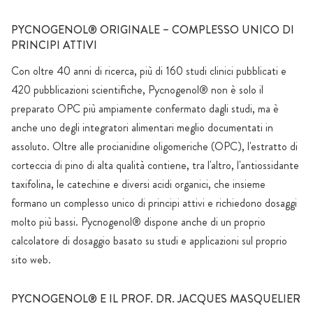
PYCNOGENOL® ORIGINALE – COMPLESSO UNICO DI
PRINCIPI ATTIVI
Con oltre 40 anni di ricerca, più di 160 studi clinici pubblicati e
420 pubblicazioni scientifiche, Pycnogenol® non è solo il
preparato OPC più ampiamente confermato dagli studi, ma è
anche uno degli integratori alimentari meglio documentati in
assoluto. Oltre alle procianidine oligomeriche (OPC), l'estratto di
corteccia di pino di alta qualità contiene, tra l'altro, l'antiossidante
taxifolina, le catechine e diversi acidi organici, che insieme
formano un complesso unico di principi attivi e richiedono dosaggi
molto più bassi. Pycnogenol® dispone anche di un proprio
calcolatore di dosaggio basato su studi e applicazioni sul proprio
sito web.
PYCNOGENOL® E IL PROF. DR. JACQUES MASQUELIER