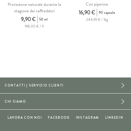
Con piperina
Protezione naturale durante la
stagione dei raffreddori
16,90 €
90 capsule
9,90 €
50 ml
244,93 € / 1kg
198,00 € / 1l
CONTATTI | SERVIZIO CLIENTI
CHI SIAMO
LAVORA CON NOI
FACEBOOK
INSTAGRAM
LINKEDIN