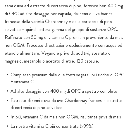
semi d'uva ed estratto di corteccia di pino, fornisce ben 400 mg
di OPC ad alto dosaggio per capsula, dai semi di uva bianca
francese della varietà Chardonnay e dalla corteccia di pino
selvatico – quindi l'intera gamma del gruppo di sostanze OPC.
Raffinato con 50 mg di vitamina C premium proveniente da mais
non OGM. Processo di estrazione esclusivamente con acqua ed
etanolo alimentare. Vegano e privo di: additivi, stearato di
magnesio, metanolo o acetato di etile. 120 capsule.
Complesso premium dalle due fonti vegetali più ricche di OPC
+ vitamina C
Ad alto dosaggio con 400 mg di OPC a spettro completo
Estratto di semi d'uva da uve Chardonnay francesi + estratto
di corteccia di pino selvatico
In più, vitamina C da mais non OGM, risultante priva di mais
La nostra vitamina C più concentrata (>99%)