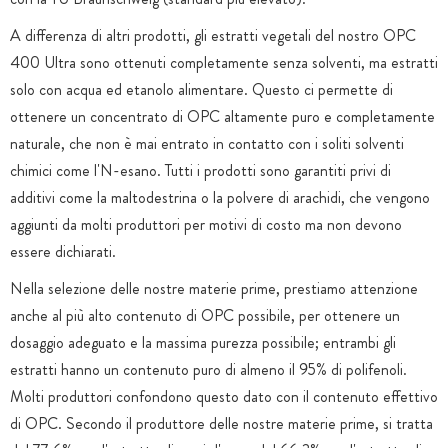
A differenza di altri prodotti, gli estratti vegetali del nostro OPC
400 Ultra sono ottenuti completamente senza solventi, ma estratti
solo con acqua ed etanolo alimentare. Questo ci permette di
ottenere un concentrato di OPC altamente puro e completamente
naturale, che non è mai entrato in contatto con i soliti solventi
chimici come l'N-esano. Tutti i prodotti sono garantiti privi di
additivi come la maltodestrina o la polvere di arachidi, che vengono
aggiunti da molti produttori per motivi di costo ma non devono
essere dichiarati.
Nella selezione delle nostre materie prime, prestiamo attenzione
anche al più alto contenuto di OPC possibile, per ottenere un
dosaggio adeguato e la massima purezza possibile; entrambi gli
estratti hanno un contenuto puro di almeno il 95% di polifenoli.
Molti produttori confondono questo dato con il contenuto effettivo
di OPC. Secondo il produttore delle nostre materie prime, si tratta