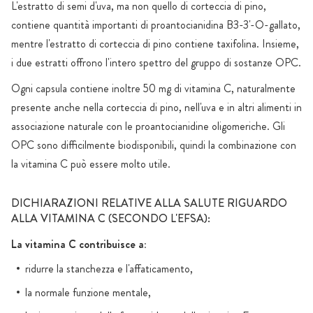
L'estratto di semi d'uva, ma non quello di corteccia di pino,
contiene quantità importanti di proantocianidina B3-3'-O-gallato,
mentre l'estratto di corteccia di pino contiene taxifolina. Insieme,
i due estratti offrono l'intero spettro del gruppo di sostanze OPC.
Ogni capsula contiene inoltre 50 mg di vitamina C, naturalmente
presente anche nella corteccia di pino, nell'uva e in altri alimenti in
associazione naturale con le proantocianidine oligomeriche. Gli
OPC sono difficilmente biodisponibili, quindi la combinazione con
la vitamina C può essere molto utile.
DICHIARAZIONI RELATIVE ALLA SALUTE RIGUARDO
ALLA VITAMINA C (SECONDO L'EFSA):
La vitamina C contribuisce a:
ridurre la stanchezza e l'affaticamento,
la normale funzione mentale,