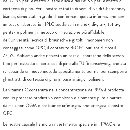
del 77,6% per l'estratto di semi d'uva e del 66,3% per l'estratto di
corteccia di pino. Per il nostro estratto di semi d'uva di Chardonnay
bianco, siamo stati in grado di confermare questa informazione con
un test di laboratorio HPLC suddiviso in mono-, di-, tri-, tetra-,
penta- e polimeri, il metodo di misurazione più affidabile,
dell'Università Tecnica di Braunschweig: tolti i monomeri non
conteggiati come OPC, il contenuto di OPC puri era di circa il
77,5%. Abbiamo anche richiesto un test di laboratorio dello stesso
tipo per l'estratto di corteccia di pino alla TU Braunschweig, che sta
sviluppando un nuovo metodo appositamente per noi per scomporre
gli estratti di corteccia di pino in base ai singoli polimeri.
La vitamina C contenuta nella concentrazione del 99% è prodotta
con un processo produttivo complesso e altamente puro a partire
da mais non OGM e costituisce un'integrazione sinergica al nostro
OPC.
Le nostre capsule hanno un rivestimento speciale in HPMC e, a