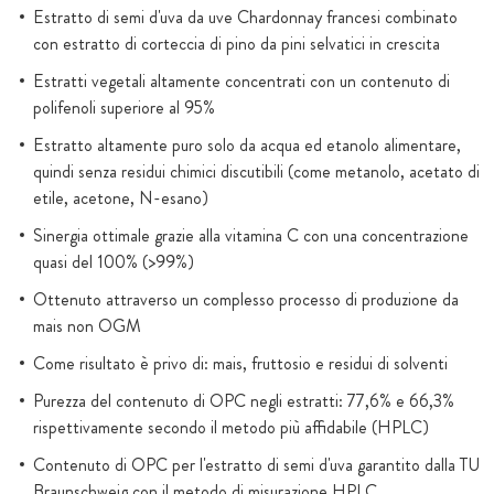
Estratto di semi d'uva da uve Chardonnay francesi combinato
con estratto di corteccia di pino da pini selvatici in crescita
Estratti vegetali altamente concentrati con un contenuto di
polifenoli superiore al 95%
Estratto altamente puro solo da acqua ed etanolo alimentare,
quindi senza residui chimici discutibili (come metanolo, acetato di
etile, acetone, N-esano)
Sinergia ottimale grazie alla vitamina C con una concentrazione
quasi del 100% (>99%)
Ottenuto attraverso un complesso processo di produzione da
mais non OGM
Come risultato è privo di: mais, fruttosio e residui di solventi
Purezza del contenuto di OPC negli estratti: 77,6% e 66,3%
rispettivamente secondo il metodo più affidabile (HPLC)
Contenuto di OPC per l'estratto di semi d'uva garantito dalla TU
Braunschweig con il metodo di misurazione HPLC