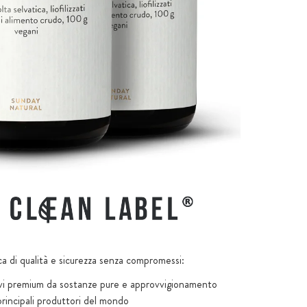
ca di qualità e sicurezza senza compromessi:
tivi premium da sostanze pure e approvvigionamento
principali produttori del mondo