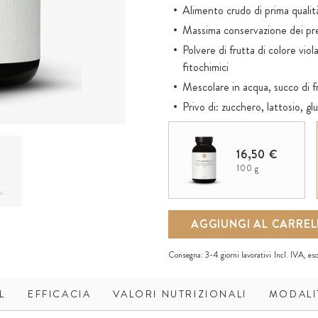
Alimento crudo di prima qualit
Massima conservazione dei prez
Polvere di frutta di colore vio
fitochimici
Mescolare in acqua, succo di 
Privo di: zucchero, lattosio, gl
16,50 €
100 g
AGGIUNGI AL CARRE
Consegna:
3-4 giorni lavorativi
Incl. IVA, es
L
EFFICACIA
VALORI NUTRIZIONALI
MODALI