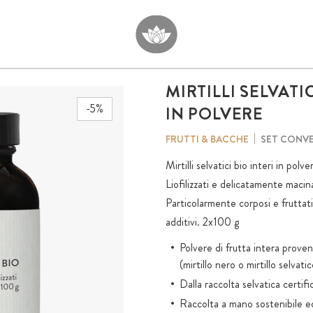
MIRTILLI SELVATIC
-5%
IN POLVERE
SET CONV
FRUTTI & BACCHE
Mirtilli selvatici bio interi in pol
Liofilizzati e delicatamente macin
Particolarmente corposi e fruttati
additivi. 2x100 g
Polvere di frutta intera prov
(mirtillo nero o mirtillo selvati
Dalla raccolta selvatica certif
Raccolta a mano sostenibile ed