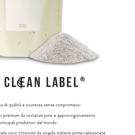
ca di qualità e sicurezza senza compromessi:
tivi premium da sostanze pure e approvvigionamento
principali produttori del mondo
scele sono ottenute da singole materie prime selezionate