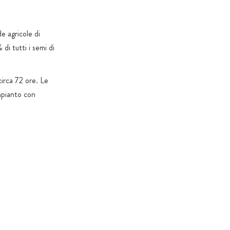
de agricole di
 di tutti i semi di
circa 72 ore. Le
impianto con