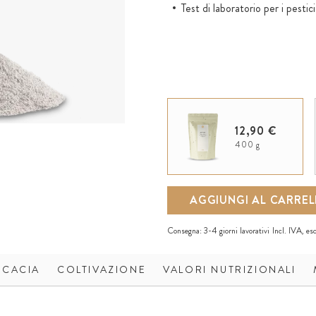
Test di laboratorio per i pestici
12,90 €
400 g
AGGIUNGI AL CARRE
Consegna:
3-4 giorni lavorativi
Incl. IVA, es
ICACIA
COLTIVAZIONE
VALORI NUTRIZIONALI