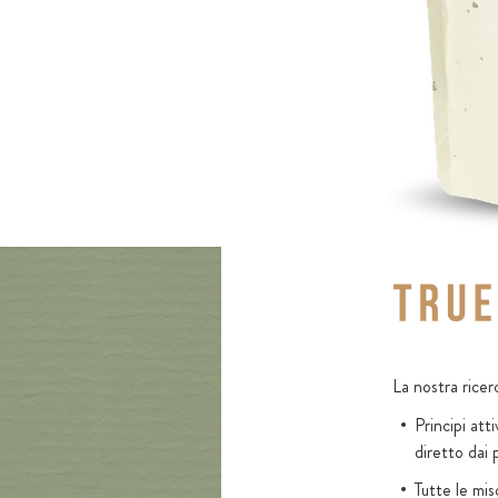
La nostra ricer
Principi at
diretto dai 
Tutte le mi