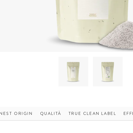
INEST ORIGIN
QUALITÀ
TRUE CLEAN LABEL
EFF