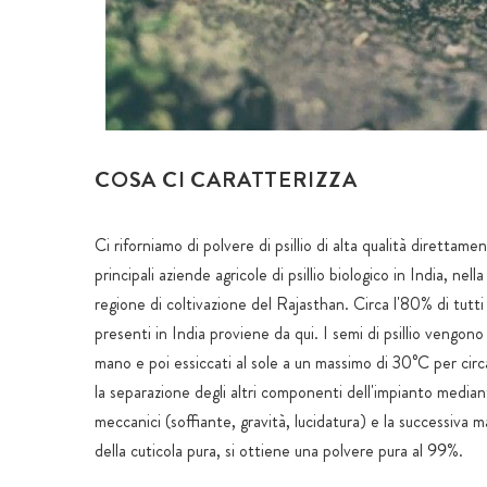
COSA CI CARATTERIZZA
Ci riforniamo di polvere di psillio di alta qualità direttame
principali aziende agricole di psillio biologico in India, nella
regione di coltivazione del Rajasthan. Circa l'80% di tutti i
presenti in India proviene da qui. I semi di psillio vengono 
mano e poi essiccati al sole a un massimo di 30°C per cir
la separazione degli altri componenti dell'impianto median
meccanici (soffiante, gravità, lucidatura) e la successiva 
della cuticola pura, si ottiene una polvere pura al 99%.