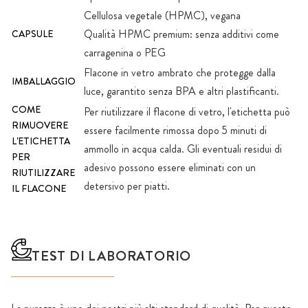
Cellulosa vegetale (HPMC), vegana
Qualità HPMC premium: senza additivi come
CAPSULE
carragenina o PEG
Flacone in vetro ambrato che protegge dalla
IMBALLAGGIO
luce, garantito senza BPA e altri plastificanti.
COME
Per riutilizzare il flacone di vetro, l'etichetta può
RIMUOVERE
essere facilmente rimossa dopo 5 minuti di
L'ETICHETTA
ammollo in acqua calda. Gli eventuali residui di
PER
adesivo possono essere eliminati con un
RIUTILIZZARE
detersivo per piatti.
IL FLACONE
TEST DI LABORATORIO