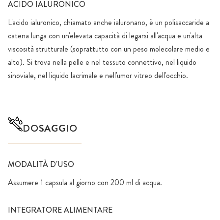
ACIDO IALURONICO
L'acido ialuronico, chiamato anche ialuronano, è un polisaccaride a
catena lunga con un'elevata capacità di legarsi all'acqua e un'alta
viscosità strutturale (soprattutto con un peso molecolare medio e
alto). Si trova nella pelle e nel tessuto connettivo, nel liquido
sinoviale, nel liquido lacrimale e nell'umor vitreo dell'occhio.
DOSAGGIO
MODALITÀ D'USO
Assumere 1 capsula al giorno con 200 ml di acqua.
INTEGRATORE ALIMENTARE