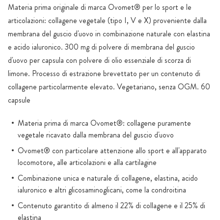
Materia prima originale di marca Ovomet® per lo sport e le
articolazioni: collagene vegetale (tipo I, V e X) proveniente dalla
membrana del guscio d'uovo in combinazione naturale con elastina
e acido ialuronico. 300 mg di polvere di membrana del guscio
d'uovo per capsula con polvere di olio essenziale di scorza di
limone. Processo di estrazione brevettato per un contenuto di
collagene particolarmente elevato. Vegetariano, senza OGM. 60
capsule
Materia prima di marca Ovomet®: collagene puramente
vegetale ricavato dalla membrana del guscio d'uovo
Ovomet® con particolare attenzione allo sport e all'apparato
locomotore, alle articolazioni e alla cartilagine
Combinazione unica e naturale di collagene, elastina, acido
ialuronico e altri glicosaminoglicani, come la condroitina
Contenuto garantito di almeno il 22% di collagene e il 25% di
elastina