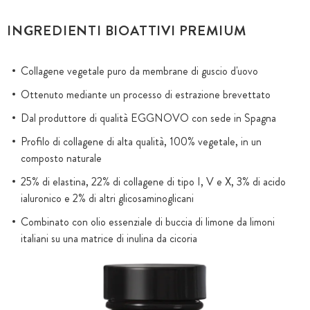
INGREDIENTI BIOATTIVI PREMIUM
Collagene vegetale puro da membrane di guscio d'uovo
Ottenuto mediante un processo di estrazione brevettato
Dal produttore di qualità EGGNOVO con sede in Spagna
Profilo di collagene di alta qualità, 100% vegetale, in un
composto naturale
25% di elastina, 22% di collagene di tipo I, V e X, 3% di acido
ialuronico e 2% di altri glicosaminoglicani
Combinato con olio essenziale di buccia di limone da limoni
italiani su una matrice di inulina da cicoria