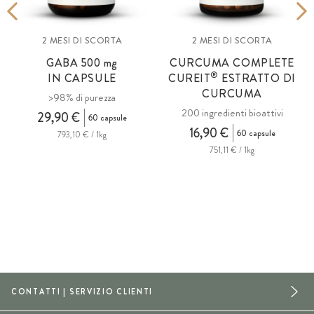
2 MESI DI SCORTA
2 MESI DI SCORTA
GABA 500
mg
CURCUMA COMPLETE
®
IN CAPSULE
CUREIT
ESTRATTO DI
CURCUMA
>98% di purezza
200 ingredienti bioattivi
29,90 €
60 capsule
16,90 €
60 capsule
793,10 € / 1kg
751,11 € / 1kg
CONTATTI | SERVIZIO CLIENTI