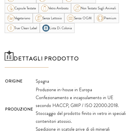
Capsule Testate
Vetro Ambrato
Non Testato Sugli Animali
Vegetariano
Senza Lattosio
Senza OGM
Premium
True Clean Label
Lista Di Colonia
DETTAGLI PRODOTTO
Spagna
ORIGINE
Produzione in-house in Europa
Confezionamento e incapsulamento in UE
secondo HACCP, GMP / ISO 22000:2018.
PRODUZIONE
Stoccaggio del prodotto finito in vetro in speciali
contenitori atossici.
Spedizione in scatole prive di oli minerali