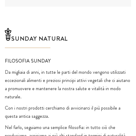
SUNDAY NATURAL
FILOSOFIA SUNDAY
Da migliaia di anni, in tutte le parti del mondo vengono utilizzati
eccezionali alimenti e preziosi principi attivi vegetali che ci aiutano
a promuovere e mantenere la nostra salute e vitalità in modo
naturale.
Con i nostri prodotti cerchiamo di avvicinarci il più possibile a
questa antica saggezza.
Nel farlo, seguiamo una semplice filosofia: in tutto ciò che
produciamo, aspiriamo ai più alti standard in termini di naturalità,