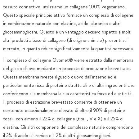
tessuto connettivo, utilizziamo un collagene 100% vegetariano.
Questo speciale principio attivo fornisce un complesso di collagene
in combinazione naturale con elastina, acido ialuronico e altri
glicosaminoglicani. Questo è un vantaggio decisivo rispetto a molti
altri prodotti a base di collagene (di origine animale) presenti sul
mercato, in quanto riduce significativamente la quantità necessaria.
Il complesso di collagene Ovomet® viene estratto dalla membrana
del guscio d'uovo mediante un processo di produzione brevettato.
Questa membrana riveste il guscio d'uovo dall'interno ed è
particolarmente ricca di proteine strutturali e di altri ingredienti che
conferiscono alla membrana la sua caratteristica forza ed elasticità.
Il processo di estrazione brevettato consente di ottenere un
contenuto eccezionalmente elevato di oltre il 90% di proteine
totali, con almeno il 22% di collagene (tipi I, V e X) e il 25% di
elastina. Gli altri componenti del complesso naturale comprendono
il 3% di acido ialuronico e il 2% di altri glicosaminoglicani.