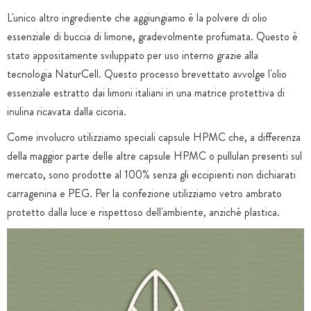
L'unico altro ingrediente che aggiungiamo è la polvere di olio
essenziale di buccia di limone, gradevolmente profumata. Questo è
stato appositamente sviluppato per uso interno grazie alla
tecnologia NaturCell. Questo processo brevettato avvolge l'olio
essenziale estratto dai limoni italiani in una matrice protettiva di
inulina ricavata dalla cicoria.
Come involucro utilizziamo speciali capsule HPMC che, a differenza
della maggior parte delle altre capsule HPMC o pullulan presenti sul
mercato, sono prodotte al 100% senza gli eccipienti non dichiarati
carragenina e PEG. Per la confezione utilizziamo vetro ambrato
protetto dalla luce e rispettoso dell'ambiente, anziché plastica.