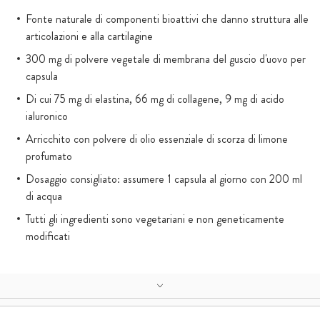
Fonte naturale di componenti bioattivi che danno struttura alle
articolazioni e alla cartilagine
300 mg di polvere vegetale di membrana del guscio d'uovo per
capsula
Di cui 75 mg di elastina, 66 mg di collagene, 9 mg di acido
ialuronico
Arricchito con polvere di olio essenziale di scorza di limone
profumato
Dosaggio consigliato: assumere 1 capsula al giorno con 200 ml
di acqua
Tutti gli ingredienti sono vegetariani e non geneticamente
modificati