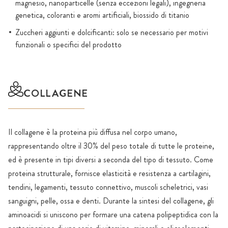
magnesio, nanoparticelle (senza eccezioni legali), ingegneria
genetica, coloranti e aromi artificiali, biossido di titanio
Zuccheri aggiunti e dolcificanti: solo se necessario per motivi
funzionali o specifici del prodotto
COLLAGENE
Il collagene è la proteina più diffusa nel corpo umano,
rappresentando oltre il 30% del peso totale di tutte le proteine,
ed è presente in tipi diversi a seconda del tipo di tessuto. Come
proteina strutturale, fornisce elasticità e resistenza a cartilagini,
tendini, legamenti, tessuto connettivo, muscoli scheletrici, vasi
sanguigni, pelle, ossa e denti. Durante la sintesi del collagene, gli
aminoacidi si uniscono per formare una catena polipeptidica con la