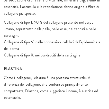
partecipazione di una serie di vitamine, minerali e oligoelementi
essenziali. L'accumulo e la reticolazione danno origine a fibre di
collagene più spesse.
Collagene di tipo I: 90 % del collagene presente nel corpo
umano, soprattutto nella pelle, nelle ossa, nei tendini e nelle
cartilagini.
Collagene di tipo V: nelle connessioni cellulari dell'epidermide e
del derma
Collagene di tipo X: nei condrociti della cartilagine.
ELASTINA
Come il collagene, l'elastina è una proteina strutturale. A
differenza del collagene, che conferisce principalmente
compattezza, l'elastina, come suggerisce il nome, è elastica ed
estensibile.