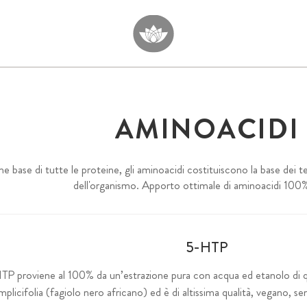
AMINOACIDI
 base di tutte le proteine, gli aminoacidi costituiscono la base dei tes
dell'organismo. Apporto ottimale di aminoacidi 100
5-HTP
TP proviene al 100% da un’estrazione pura con acqua ed etanolo di qu
implicifolia (fagiolo nero africano) ed è di altissima qualità, vegano, sen