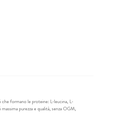
 che formano le proteine: L-leucina, L-
di massima purezza e qualità, senza OGM,