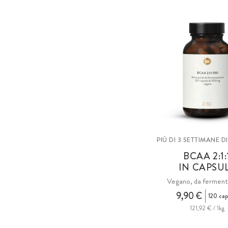
PIÙ DI 3 SETTIMANE 
BCAA 2:1:
IN CAPSU
Vegano, da ferment
9,90 €
120 cap
121,92 € / 1kg