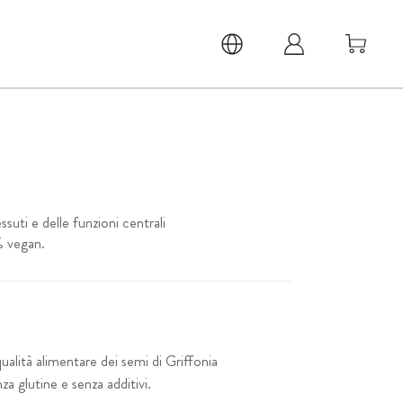
suti e delle funzioni centrali
% vegan.
alità alimentare dei semi di Griffonia
za glutine e senza additivi.