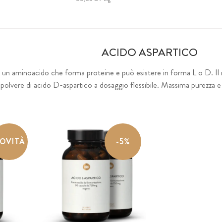
ACIDO ASPARTICO
è un aminoacido che forma proteine e può esistere in forma L o D. Il
olvere di acido D-aspartico a dosaggio flessibile. Massima purezza e
OVITÀ
-5%