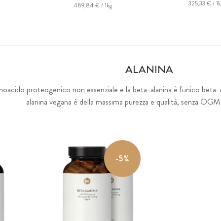
325,33 € / 1k
489,84 € / 1kg
ALANINA
inoacido proteogenico non essenziale e la beta-alanina è l'unico beta
alanina vegana è della massima purezza e qualità, senza OGM 
-5%