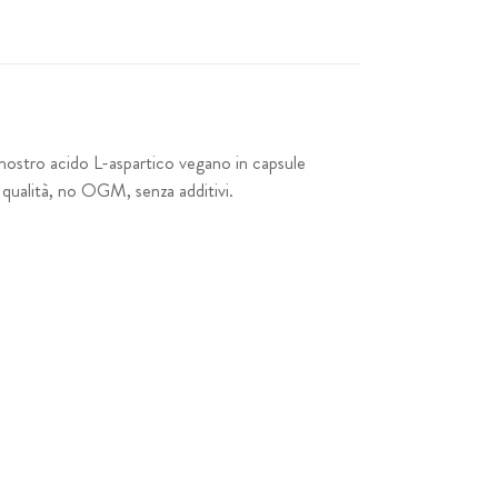
 nostro acido L-aspartico vegano in capsule
 qualità, no OGM, senza additivi.