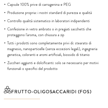
Capsule 100% prive di carragenina e PEG
Produzione propria: i nostri standard di purezza e qualità
Controllo qualità sistematico in laboratori indipendenti
Confezione in vetro ambrato o in pregiati sacchetti che
proteggono l'aroma, con chiusura a zip
Tutti i prodotti sono completamente privi di: stearato di
magnesio, nanoparticelle (senza eccezioni legali), ingegneria
genetica, coloranti e aromi artificiali, biossido di titanio
Zuccheri aggiunti e dolcificanti: solo se necessario per motivi
funzionali o specifici del prodotto
FRUTTO-OLIGOSACCARIDI (FOS)