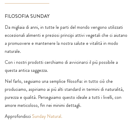
FILOSOFIA SUNDAY
Da migliaia di anni, in tutte le parti del mondo vengono utilizzati
eccezionali alimenti e preziosi principi attivi vegetali che ci aiutano
a promuovere e mantenere la nostra salute e vitalità in modo
naturale.
Con i nostri prodotti cerchiamo di avvicinarci il più possibile a
questa antica saggezza.
Nel farlo, seguiamo una semplice filosofia: in tutto ciò che
produciamo, aspiriamo ai più alti standard in termini di naturalità,
purezza e qualità. Perseguiamo questo ideale a tutti i livelli, con
amore meticoloso, fin nei minimi dettagli.
Approfondisci
Sunday Natural.