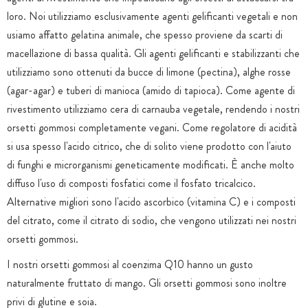
loro. Noi utilizziamo esclusivamente agenti gelificanti vegetali e non
usiamo affatto gelatina animale, che spesso proviene da scarti di
macellazione di bassa qualità. Gli agenti gelificanti e stabilizzanti che
utilizziamo sono ottenuti da bucce di limone (pectina), alghe rosse
(agar-agar) e tuberi di manioca (amido di tapioca). Come agente di
rivestimento utilizziamo cera di carnauba vegetale, rendendo i nostri
orsetti gommosi completamente vegani. Come regolatore di acidità
si usa spesso l'acido citrico, che di solito viene prodotto con l'aiuto
di funghi e microrganismi geneticamente modificati. È anche molto
diffuso l'uso di composti fosfatici come il fosfato tricalcico.
Alternative migliori sono l'acido ascorbico (vitamina C) e i composti
del citrato, come il citrato di sodio, che vengono utilizzati nei nostri
orsetti gommosi.
I nostri orsetti gommosi al coenzima Q10 hanno un gusto
naturalmente fruttato di mango. Gli orsetti gommosi sono inoltre
privi di glutine e soia.