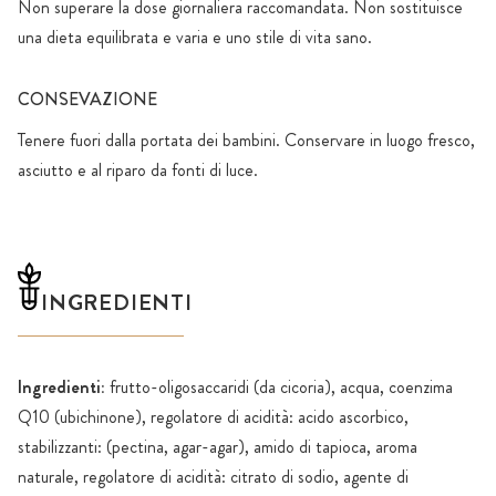
Non superare la dose giornaliera raccomandata. Non sostituisce
una dieta equilibrata e varia e uno stile di vita sano.
CONSEVAZIONE
Tenere fuori dalla portata dei bambini. Conservare in luogo fresco,
asciutto e al riparo da fonti di luce.
INGREDIENTI
Ingredienti:
frutto-oligosaccaridi (da cicoria), acqua, coenzima
Q10 (ubichinone), regolatore di acidità: acido ascorbico,
stabilizzanti: (pectina, agar-agar), amido di tapioca, aroma
naturale, regolatore di acidità: citrato di sodio, agente di