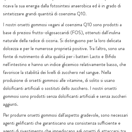
ricava la sua energia dalla fotosintesi anaerobica ed è in grado di
sintetizzare grandi quantità di coenzima Q10.
I nostri orsetti gommosi vegani al coenzima Q10 sono prodotti a
base di preziosi frutto-oligosaccaridi (FOS), ottenuti dall'inulina
naturale della radice di cicoria. Si distinguono per la loro delicata
dolcezza e per le numerose proprietà positive. Tra l'altro, sono una
fonte di nutrimento di alta qualità per i batteri Lacto e Bifido
nell'intestino e hanno un indice glicemico relativamente basso, che
favorisce la stabilità dei livelli di zucchero nel sangue. Nella
produzione di orsetti gommosi alle vitamine, di solito si usano
dolcificanti artificiali o sostituti dello zucchero. I nostri orsetti
gommosi sono prodotti senza dolcificanti artificiali e senza zuccheri
aggiunti.
Per produrre orsetti gommosi dall'aspetto gradevole, sono necessari
agenti gelificanti che garantiscano una consistenza sufficiente e
agenti di rivestimento che impediscano agli orsetti di attaccarsi tra